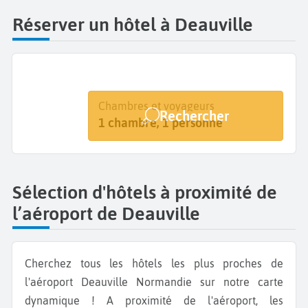
Réserver un hôtel à Deauville
Destination
Dates
Chambres et voyageurs
Rechercher
Deauville Normandie
Dates de votre séjour
1 chambre, 1 personne
Sélection d'hôtels à proximité de
l’aéroport de Deauville
Cherchez tous les hôtels les plus proches de
l'aéroport Deauville Normandie sur notre carte
dynamique ! A proximité de l'aéroport, les