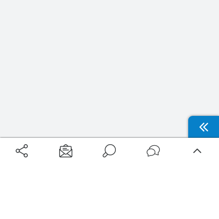
Filtrer
Localisation
Type d’hébergement
Aéroports
Voyages