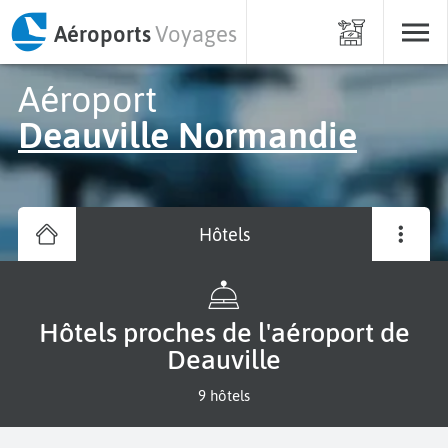
Aéroports
Voyages
Aéroport
Deauville Normandie
Hôtels
Hôtels proches de l'aéroport de
Deauville
9 hôtels