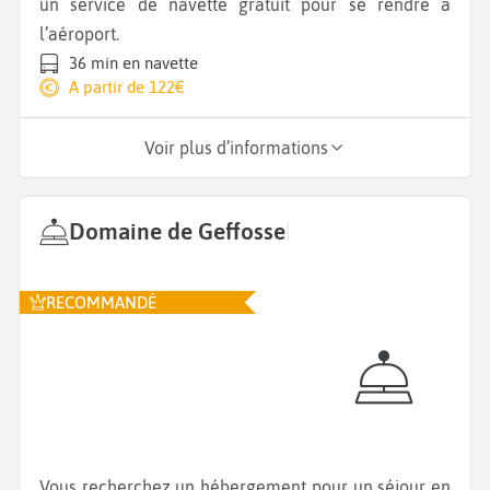
un service de navette gratuit pour se rendre à
l’aéroport.
36 min en navette
A partir de 122€
Voir plus d’informations
Domaine de Geffosse
|
RECOMMANDÉ
Vous recherchez un hébergement pour un séjour en