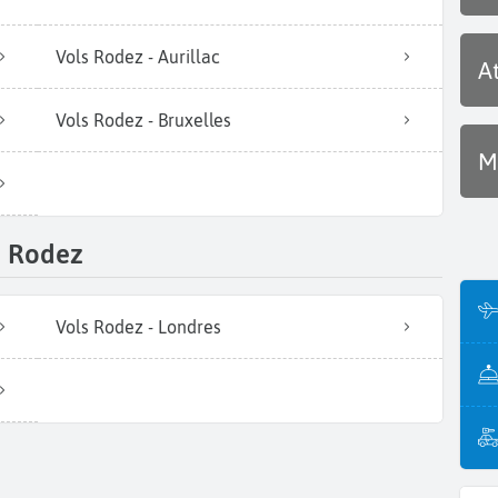
Vols Rodez - Aurillac
A
Vols Rodez - Bruxelles
M
e Rodez
Vols Rodez - Londres