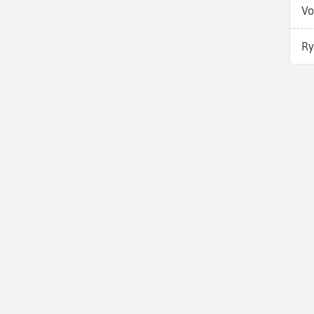
Vo
Ry