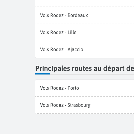
Vols Rodez - Bordeaux
Vols Rodez - Lille
Vols Rodez - Ajaccio
Principales routes au départ d
Vols Rodez - Porto
Vols Rodez - Strasbourg