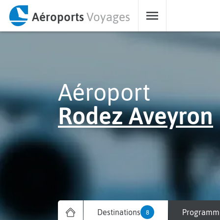
Aéroports
Voyages
Aéroport
Rodez Aveyron
Destinations
Programme
8