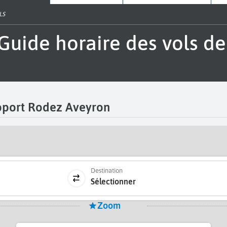
LS
roport Rodez Aveyron
Destination
Sélectionner
Zoom