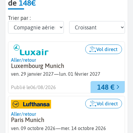
de
148€
Trier par :
Vol direct
Aller/retour
Luxembourg Munich
—
ven. 29 janvier 2027
lun. 01 février 2027
148 €
Publié le
06/08/2026
Vol direct
Aller/retour
Paris Munich
—
ven. 09 octobre 2026
mer. 14 octobre 2026