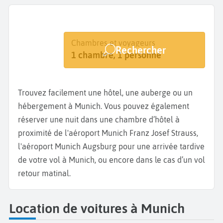
Destination
Dates
Chambres et voyageurs
Rechercher
Munich
Dates de votre séjour
1 chambre, 1 personne
Trouvez facilement une hôtel, une auberge ou un
hébergement à Munich. Vous pouvez également
réserver une nuit dans une chambre d’hôtel à
proximité de l'aéroport Munich Franz Josef Strauss,
l'aéroport Munich Augsburg pour une arrivée tardive
de votre vol à Munich, ou encore dans le cas d’un vol
retour matinal.
Location de voitures à Munich