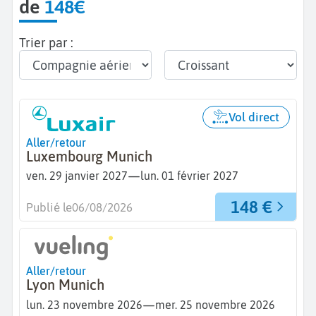
de
148€
Trier par :
Vol direct
Aller/retour
Luxembourg Munich
—
ven. 29 janvier 2027
lun. 01 février 2027
148 €
Publié le
06/08/2026
Aller/retour
Lyon Munich
—
lun. 23 novembre 2026
mer. 25 novembre 2026