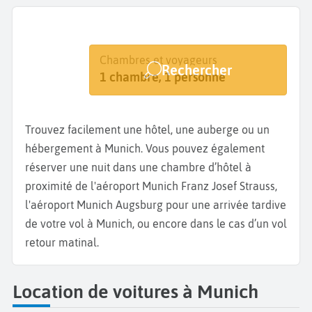
Destination
Dates
Chambres et voyageurs
Rechercher
Munich
Dates de votre séjour
1 chambre, 1 personne
Trouvez facilement une hôtel, une auberge ou un
hébergement à Munich. Vous pouvez également
réserver une nuit dans une chambre d’hôtel à
proximité de l'aéroport Munich Franz Josef Strauss,
l'aéroport Munich Augsburg pour une arrivée tardive
de votre vol à Munich, ou encore dans le cas d’un vol
retour matinal.
Location de voitures à Munich