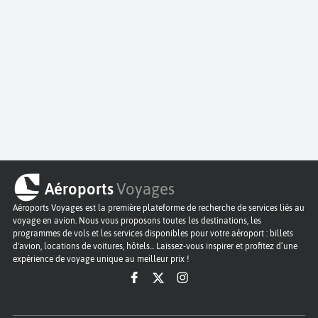
Aéroports
Voyages
Aéroports Voyages est la première plateforme de recherche de services liés au
voyage en avion. Nous vous proposons toutes les destinations, les
programmes de vols et les services disponibles pour votre aéroport : billets
d'avion, locations de voitures, hôtels... Laissez-vous inspirer et profitez d’une
expérience de voyage unique au meilleur prix !