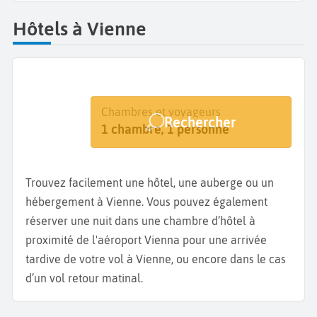
Hôtels à Vienne
Destination
Dates
Chambres et voyageurs
Rechercher
Vienne
Dates de votre séjour
1 chambre, 1 personne
Trouvez facilement une hôtel, une auberge ou un
hébergement à Vienne. Vous pouvez également
réserver une nuit dans une chambre d’hôtel à
proximité de l'aéroport Vienna pour une arrivée
tardive de votre vol à Vienne, ou encore dans le cas
d’un vol retour matinal.