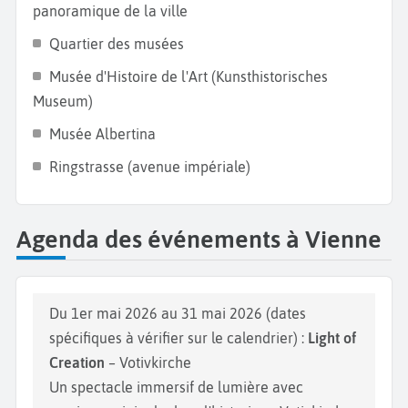
de votre voyage en Autriche.
panoramique de la ville
Quartier des musées
Musée d'Histoire de l'Art (Kunsthistorisches
Museum)
Musée Albertina
Ringstrasse (avenue impériale)
Agenda des événements à Vienne
Du 1er mai 2026 au 31 mai 2026 (dates
spécifiques à vérifier sur le calendrier) :
Light of
Creation
– Votivkirche
Un spectacle immersif de lumière avec