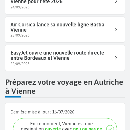
Vienne pour l’été 2026
24/09/2025
Air Corsica lance sa nouvelle ligne Bastia
Vienne
23/09/2025
EasyJet ouvre une nouvelle route directe
entre Bordeaux et Vienne
22/09/2025
Préparez votre voyage en Autriche
à Vienne
Dernière mise à jour :
16/07/2026
En ce moment, Vienne est une
destination
ouverte
avec
peu ou pas de