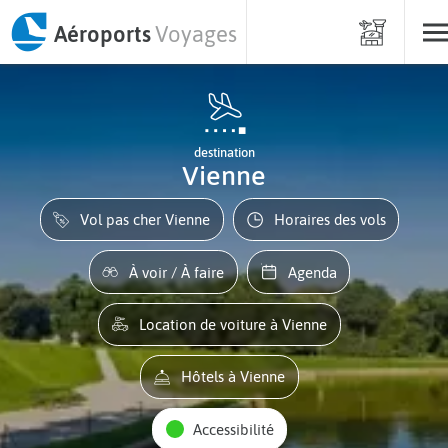
Aéroports
Voyages
destination
Vienne
Vol pas cher Vienne
Horaires des vols
À voir / À faire
Agenda
Location de voiture à Vienne
Hôtels à Vienne
Accessibilité