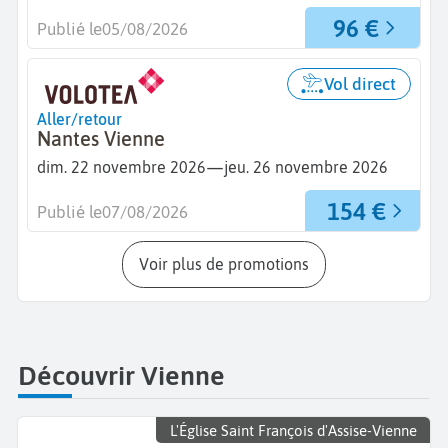
96 €
Publié le
05/08/2026
Vol direct
Aller/retour
Nantes Vienne
—
dim. 22 novembre 2026
jeu. 26 novembre 2026
154 €
Publié le
07/08/2026
Voir plus de promotions
Découvrir Vienne
L'Église Saint François d'Assise-Vienne