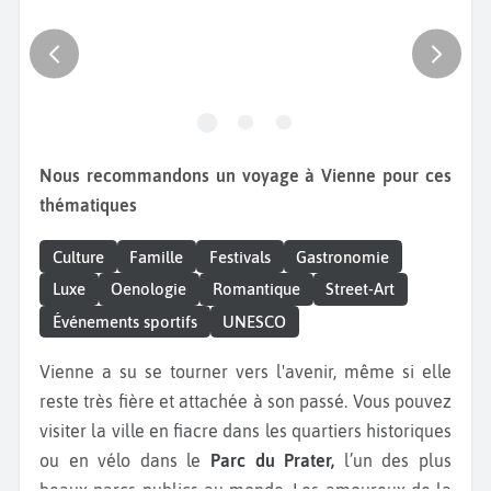
Nous recommandons un voyage à Vienne pour ces
thématiques
Culture
Famille
Festivals
Gastronomie
Luxe
Oenologie
Romantique
Street-Art
Événements sportifs
UNESCO
Vienne a su se tourner vers l'avenir, même si elle
reste très fière et attachée à son passé. Vous pouvez
visiter la ville en fiacre dans les quartiers historiques
ou en vélo dans le
Parc du Prater,
l’un des plus
beaux parcs publics au monde. Les amoureux de la