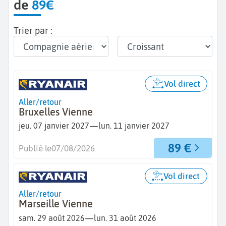
de
89€
Trier par :
Vol direct
Aller/retour
Bruxelles Vienne
—
jeu. 07 janvier 2027
lun. 11 janvier 2027
89 €
Publié le
07/08/2026
Vol direct
Aller/retour
Marseille Vienne
—
sam. 29 août 2026
lun. 31 août 2026