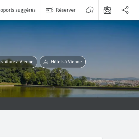
oports suggérés
Réserver
e voiture à Vienne
Hôtels à Vienne