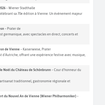
2026
– Wiener Stadthalle
célébrant sa 70e édition à Vienne. Un événement majeur
esn
– Prater de
est germanique, avec spectacles en direct, concerts et
esn de Vienne
– Kaiserwiese, Prater
st d'Autriche, offrant une expérience festive avec musique,
e Noël du Château de Schönbrunn
– Cour d’honneur du
rtisanat traditionnel, gastronomie régionale et
rt du Nouvel An de Vienne (Wiener Philharmoniker)
–