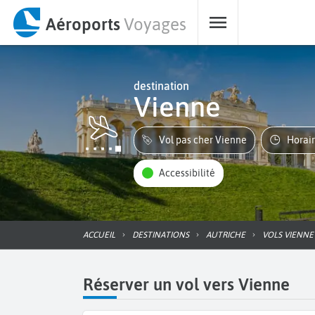
Aéroports
Voyages
destination
Vienne
Vol pas cher Vienne
Horai
Accessibilité
ACCUEIL
DESTINATIONS
AUTRICHE
VOLS VIENNE
Réserver un vol vers Vienne