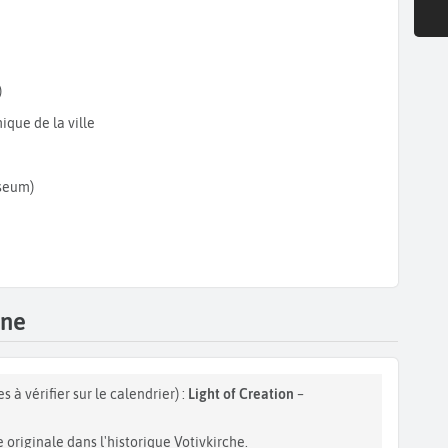
)
que de la ville
useum)
nne
 à vérifier sur le calendrier) :
Light of Creation
–
originale dans l'historique Votivkirche.