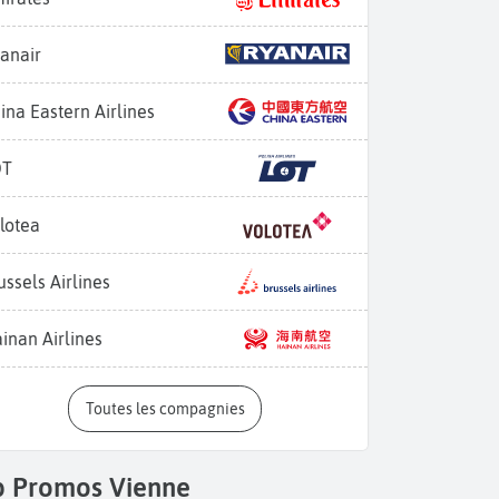
anair
ina Eastern Airlines
OT
lotea
ussels Airlines
inan Airlines
Toutes les compagnies
p Promos Vienne