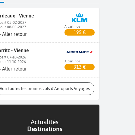
rdeaux - Vienne
part 05-02-2027
tour 08-03-2027
A partir de
195 €
Aller retour
arritz - Vienne
part 07-10-2026
tour 11-10-2026
A partir de
313 €
Aller retour
Voir toutes les promos vols d'Aéroports Voyages
Actualités
Destinations