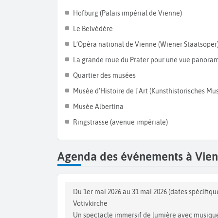
Hofburg (Palais impérial de Vienne)
Le Belvédère
L’Opéra national de Vienne (Wiener Staatsoper
La grande roue du Prater pour une vue panorami
Quartier des musées
Musée d'Histoire de l'Art (Kunsthistorisches M
Musée Albertina
Ringstrasse (avenue impériale)
Agenda des événements à Vie
Du 1er mai 2026 au 31 mai 2026 (dates spécifiques
Votivkirche
Un spectacle immersif de lumière avec musique 