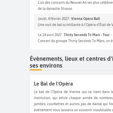
L'un des concerts du Nouvel An les plus célèb
de la dynastie Strauss.
Jeudi, 4 février 2027 :
Vienna Opera Ball
Une nuit de bal scintillante à l'Opéra d'État de 
Le 14 avril 2027 :
Thirty Seconds To Mars - Tour
– 
Concert du groupe Thirty Seconds To Mars, un é
Évènements, lieux et centres d
ses environs
Le Bal de l'Opéra
Le bal de l'Opéra de Vienne qui se tient dans le majestueux bâtiment de l'Opéra d'État, est une véritable
institution, qui attire chaque année de nombre
jambes, courbettes et autres pas de danse qui font
événement vous laissera un souvenir inoubliable d