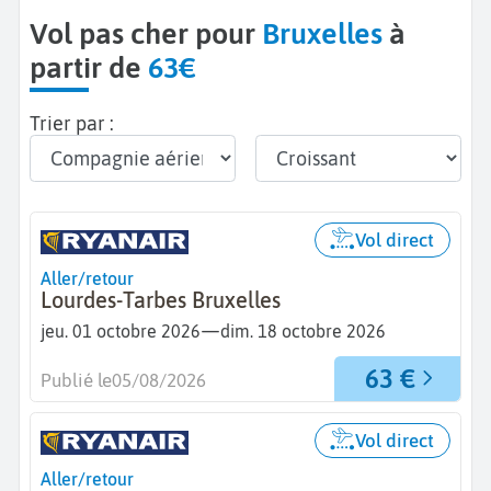
Vol pas cher pour
Bruxelles
à
partir de
63€
Trier par :
Vol direct
Aller/retour
Lourdes-Tarbes Bruxelles
—
jeu. 01 octobre 2026
dim. 18 octobre 2026
63 €
Publié le
05/08/2026
Vol direct
Aller/retour