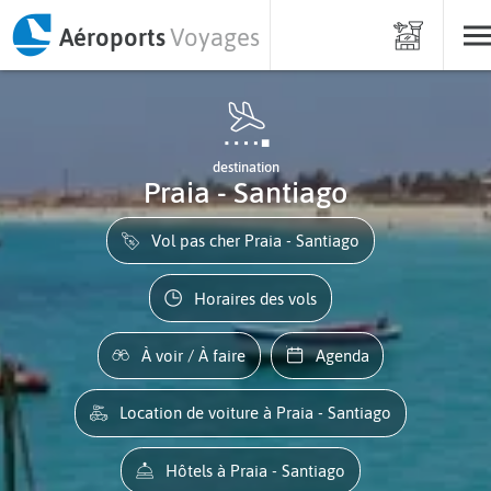
Aéroports
Voyages
destination
Praia - Santiago
Vol pas cher Praia - Santiago
Horaires des vols
À voir / À faire
Agenda
Location de voiture à Praia - Santiago
Hôtels à Praia - Santiago