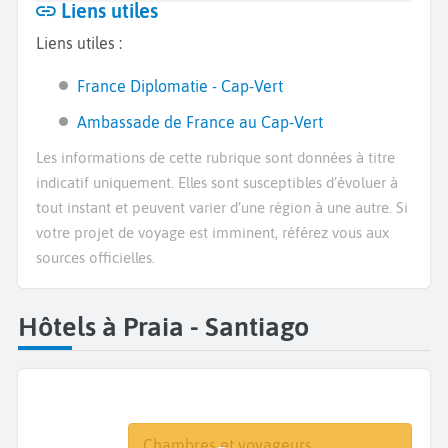
Liens utiles
Liens utiles :
France Diplomatie - Cap-Vert
Ambassade de France au Cap-Vert
Les informations de cette rubrique sont données à titre
indicatif uniquement. Elles sont susceptibles d’évoluer à
tout instant et peuvent varier d’une région à une autre. Si
votre projet de voyage est imminent, référez vous aux
sources officielles.
Hôtels à Praia - Santiago
Destination
Dates
Chambres et voyageurs