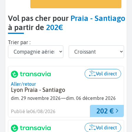
Praia (RAI)
Vol pas cher pour
Praia - Santiago
à partir de
202€
Trier par :
Vol direct
Aller/retour
Lyon Praia - Santiago
—
dim. 29 novembre 2026
dim. 06 décembre 2026
202 €
Publié le
06/08/2026
Vol direct