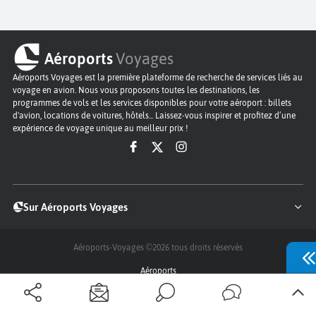
Aéroports
Voyages
Aéroports Voyages est la première plateforme de recherche de services liés au
voyage en avion. Nous vous proposons toutes les destinations, les
programmes de vols et les services disponibles pour votre aéroport : billets
d'avion, locations de voitures, hôtels... Laissez-vous inspirer et profitez d’une
expérience de voyage unique au meilleur prix !
Sur Aéroports Voyages
Aéroports-Voyages ©2026
tous droits réservés
Aéroports
Conditions générales
Politique de confidentialité
Questions - Réponses
Plan du site