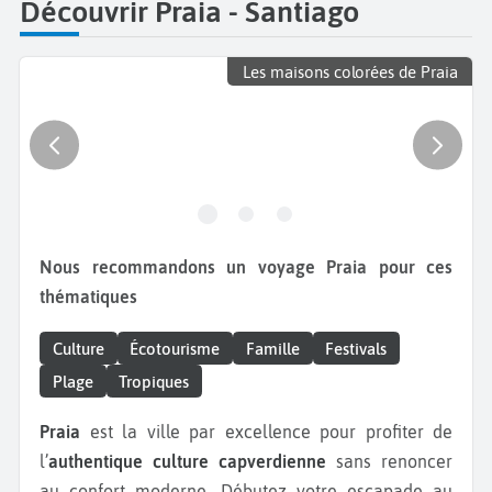
Découvrir Praia - Santiago
Les maisons colorées de Praia
Nous recommandons un voyage Praia pour ces
thématiques
Culture
Écotourisme
Famille
Festivals
Plage
Tropiques
Praia
est la ville par excellence pour profiter de
l’
authentique culture capverdienne
sans renoncer
au confort moderne. Débutez votre escapade au