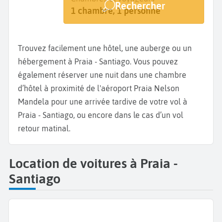
Rechercher
Praia
Dates de votre séjour
1 chambre, 1 personne
Trouvez facilement une hôtel, une auberge ou un
hébergement à Praia - Santiago. Vous pouvez
également réserver une nuit dans une chambre
d’hôtel à proximité de l'aéroport Praia Nelson
Mandela pour une arrivée tardive de votre vol à
Praia - Santiago, ou encore dans le cas d’un vol
retour matinal.
Location de voitures à Praia -
Santiago