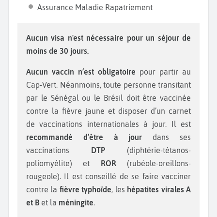
Assurance Maladie Rapatriement
Aucun visa n'est nécessaire pour un séjour de
moins de 30 jours.
Aucun vaccin n’est obligatoire
pour partir au
Cap-Vert. Néanmoins, toute personne transitant
par le Sénégal ou le Brésil doit être vaccinée
contre la fièvre jaune et disposer d’un carnet
de vaccinations internationales à jour. Il est
recommandé d’être à jour
dans ses
vaccinations
DTP
(diphtérie-tétanos-
poliomyélite) et
ROR
(rubéole-oreillons-
rougeole). Il est conseillé de se faire vacciner
contre la
fièvre typhoïde
, les
hépatites virales A
et B
et la
méningite
.