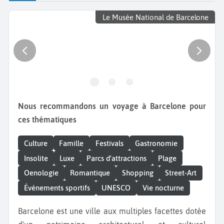
Le Musée National de Barcelone
Nous recommandons un voyage à Barcelone pour
ces thématiques
Culture
Famille
Festivals
Gastronomie
Insolite
Luxe
Parcs d'attractions
Plage
Oenologie
Romantique
Shopping
Street-Art
Événements sportifs
UNESCO
Vie nocturne
Barcelone est une ville aux multiples facettes dotée