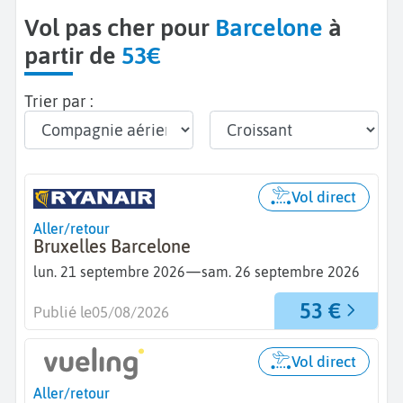
Vol pas cher pour
Barcelone
à
partir de
53€
Trier par :
Vol direct
Aller/retour
Bruxelles Barcelone
—
lun. 21 septembre 2026
sam. 26 septembre 2026
53 €
Publié le
05/08/2026
Vol direct
Aller/retour