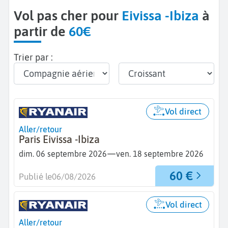
Vol pas cher pour
Eivissa -Ibiza
à
partir de
60€
Trier par :
Vol direct
Aller/retour
Paris Eivissa -Ibiza
—
dim. 06 septembre 2026
ven. 18 septembre 2026
60 €
Publié le
06/08/2026
Vol direct
Aller/retour