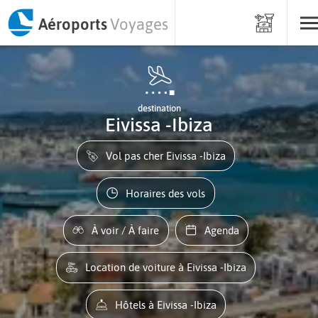
Aéroports
Voyages
destination
Eivissa -Ibiza
Vol pas cher Eivissa -Ibiza
Horaires des vols
À voir / À faire
Agenda
Location de voiture à Eivissa -Ibiza
Hôtels à Eivissa -Ibiza