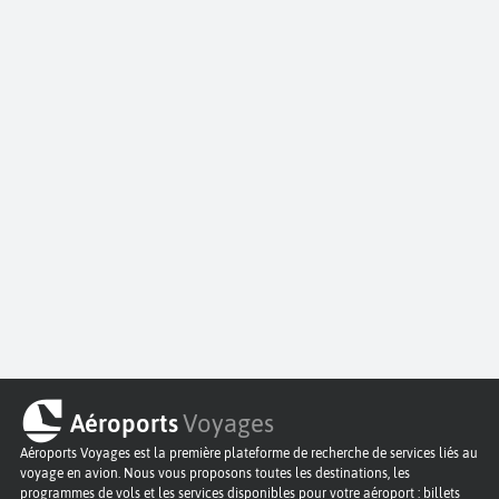
Aéroports
Voyages
Aéroports Voyages est la première plateforme de recherche de services liés au
voyage en avion. Nous vous proposons toutes les destinations, les
programmes de vols et les services disponibles pour votre aéroport : billets