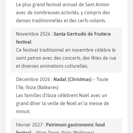
Le plus grand festival annuel de Sant Antoni
avec de nombreuses activités, y compris des
danses traditionnelles et des cerfs-volants.
Novembre 2026 :
Santa Gertrudis de Fruitera
festival
Ce festival traditionnel en novembre célèbre le
saint patron avec des concerts, des fêtes de rue
et diverses animations culturelles.
Décembre 2026 :
Nadal (Christmas)
– Toute
l'île, Ibiza (Baléares)
Les familles d'Ibiza célèbrent Noël avec un
grand dîner la veille de Noël et la messe de
minuit.
Février 2027 :
Patrimoni gastronomic food
festival
– Ibiza Town, Ibiza (Baléares)