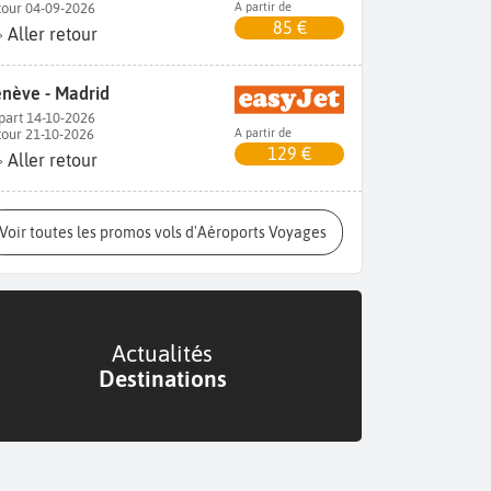
tour 04-09-2026
A partir de
85 €
Aller retour
nève - Madrid
part 14-10-2026
tour 21-10-2026
A partir de
129 €
Aller retour
Voir toutes les promos vols d'Aéroports Voyages
Actualités
Destinations