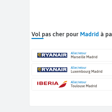
Vol pas cher pour
Madrid
à pa
Aller/retour
Marseille Madrid
Aller/retour
Luxembourg Madrid
Aller/retour
Toulouse Madrid