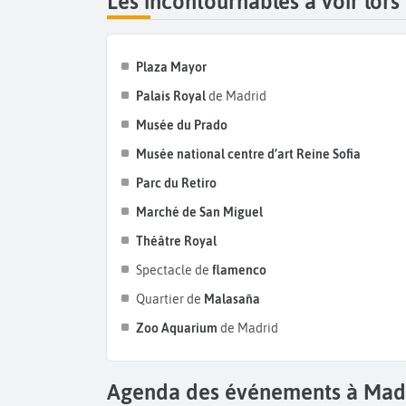
Les incontournables à voir lors
Plaza Mayor
Palais Royal
de Madrid
Musée du Prado
Musée national centre d’art Reine Sofia
Parc du Retiro
Marché de San Miguel
Théâtre Royal
Spectacle de
flamenco
Quartier de
Malasaña
Zoo Aquarium
de Madrid
Agenda des événements à Mad