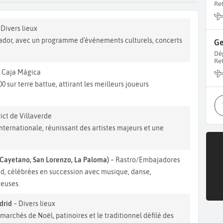
Re
 Divers lieux
rador, avec un programme d'événements culturels, concerts
Ge
Dé
Re
 Caja Mágica
 sur terre battue, attirant les meilleurs joueurs
rict de Villaverde
ternationale, réunissant des artistes majeurs et une
 Cayetano, San Lorenzo, La Paloma)
– Rastro/Embajadores
d, célébrées en succession avec musique, danse,
ieuses.
drid
– Divers lieux
marchés de Noël, patinoires et le traditionnel défilé des