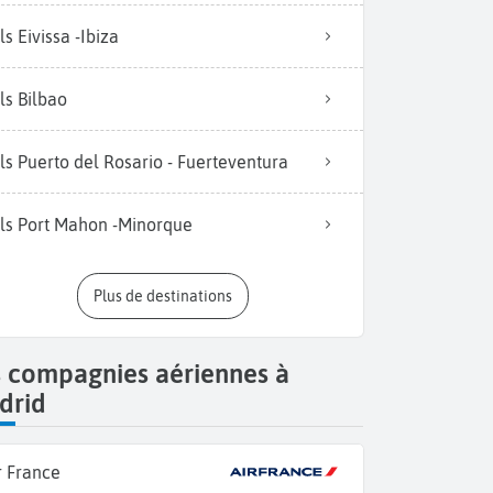
ls Eivissa -Ibiza
ls Bilbao
ls Puerto del Rosario - Fuerteventura
ls Port Mahon -Minorque
Plus de destinations
s compagnies aériennes à
drid
r France