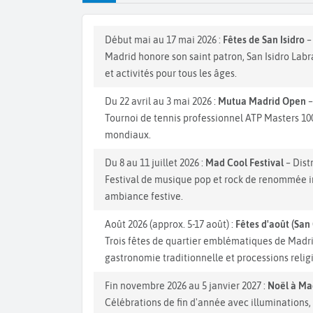
Début mai au 17 mai 2026 :
Fêtes de San Isidro
–
Madrid honore son saint patron, San Isidro Lab
et activités pour tous les âges.
Du 22 avril au 3 mai 2026 :
Mutua Madrid Open
–
Tournoi de tennis professionnel ATP Masters 1000
mondiaux.
Du 8 au 11 juillet 2026 :
Mad Cool Festival
– Dist
Festival de musique pop et rock de renommée in
ambiance festive.
Août 2026 (approx. 5-17 août) :
Fêtes d'août (San
Trois fêtes de quartier emblématiques de Madri
gastronomie traditionnelle et processions relig
Fin novembre 2026 au 5 janvier 2027 :
Noël à Ma
Célébrations de fin d'année avec illuminations, 