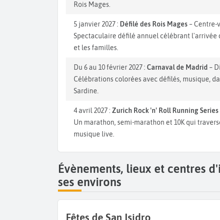
Rois Mages.
5 janvier 2027 :
Défilé des Rois Mages
– Centre-v
Spectaculaire défilé annuel célébrant l'arrivé
et les familles.
Du 6 au 10 février 2027 :
Carnaval de Madrid
– Di
Célébrations colorées avec défilés, musique, d
Sardine.
4 avril 2027 :
Zurich Rock 'n' Roll Running Serie
Un marathon, semi-marathon et 10K qui travers
musique live.
Évènements, lieux et centres d
ses environs
Fêtes de San Isidro