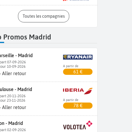
Toutes les compagnies
p Promos Madrid
rseille - Madrid
part 07-09-2026
tour 10-09-2026
A partir de
61 €
Aller retour
ulouse - Madrid
part 20-11-2026
tour 23-11-2026
A partir de
78 €
Aller retour
on - Madrid
part 02-09-2026