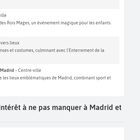
ille
e des Rois Mages, un événement magique pour les enfants
vers lieux
anses et costumes, culminant avec l'Enterrement de la
s Madrid
– Centre-ville
e les lieux emblématiques de Madrid, combinant sport et
'intérêt à ne pas manquer à Madrid et