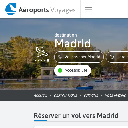
Aéroports
Voyages
destination
Madrid
Vol pas cher Madrid
Horai
Accessibilité
ACCUEIL
DESTINATIONS
ESPAGNE
VOLS MADRID
Réserver un vol vers Madrid