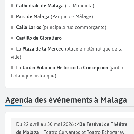
Cathédrale de Malaga
(La Manquita)
Parc de Malaga
(Parque de Málaga)
Calle Larios
(principale rue commerçante)
Castillo de Gibralfaro
La
Plaza de la Merced
(place emblématique de la
ville)
La
Jardín Botánico-Histórico La Concepción
(jardin
botanique historique)
Agenda des événements à Malaga
Du 22 avril au 30 mai 2026 :
43e Festival de Théâtre
de Malaga
– Teatro Cervantes et Teatro Echegaray