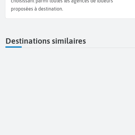
choisissant parmi toutes les agences de loueurs
proposées à destination.
Destinations similaires