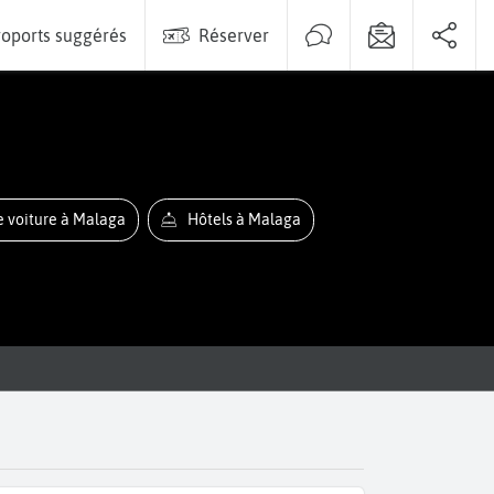
oports suggérés
Réserver
e voiture à Malaga
Hôtels à Malaga