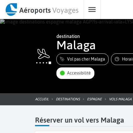
Aéroports
Voyages
destination
Malaga
Vol pas cher Malaga
Hora
Accessibilité
ACCUEIL
DESTINATIONS
ESPAGNE
VOLS MALAGA
Réserver un vol vers Malaga