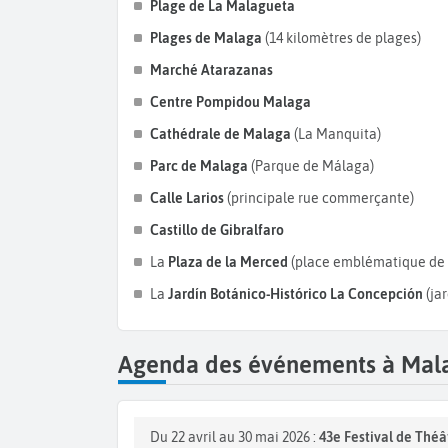
Plage de
La Malagueta
Plages de Malaga
(14 kilomètres de plages)
Marché Atarazanas
Centre Pompidou Malaga
Cathédrale de Malaga
(La Manquita)
Parc de Malaga
(Parque de Málaga)
Calle Larios
(principale rue commerçante)
Castillo de Gibralfaro
La
Plaza de la Merced
(place emblématique de l
La
Jardín Botánico-Histórico La Concepción
(ja
Agenda des événements à Mal
Du 22 avril au 30 mai 2026 :
43e Festival de Thé