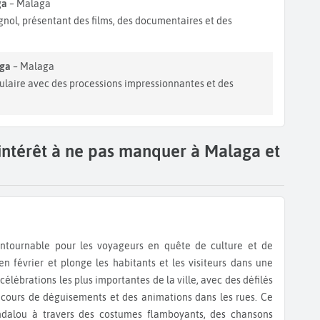
ga
– Malaga
gnol, présentant des films, des documentaires et des
aga
– Malaga
ulaire avec des processions impressionnantes et des
'intérêt à ne pas manquer à Malaga et
en février et plonge les habitants et les visiteurs dans une
célébrations les plus importantes de la ville, avec des défilés
oncours de déguisements et des animations dans les rues. Ce
t andalou à travers des costumes flamboyants, des chansons