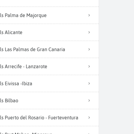
ls Palma de Majorque
ls Alicante
ls Las Palmas de Gran Canaria
ls Arrecife - Lanzarote
ls Eivissa -Ibiza
ls Bilbao
ls Puerto del Rosario - Fuerteventura