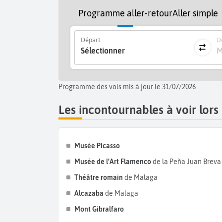
Programme aller-retour
Aller simple
Départ
De
Sélectionner
M
Programme des vols mis à jour le 31/07/2026
Les incontournables à voir lors
Musée Picasso
Musée de l’Art Flamenco
de la Peña Juan Breva
Théâtre romain
de Malaga
Alcazaba
de Malaga
Mont Gibralfaro