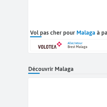
Vol pas cher pour
Malaga
à pa
Aller/retour
Brest Malaga
Découvrir Malaga