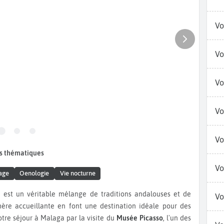
Vo
Vo
Vo
Vo
Vo
s thématiques
Vo
age
Oenologie
Vie nocturne
, est un véritable mélange de traditions andalouses et de
Vo
ère accueillante en font une destination idéale pour des
re séjour à Malaga par la visite du
Musée Picasso
, l'un des