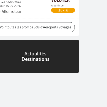
part 08-09-2026
tour 15-09-2026
A partir de
107 €
Aller retour
Voir toutes les promos vols d'Aéroports Voyages
Actualités
Destinations