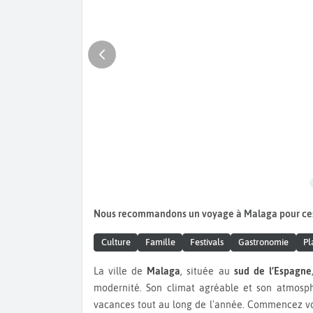
Nous recommandons un voyage à Malaga pour ce
Culture
Famille
Festivals
Gastronomie
Pl
La ville de
Malaga
, située au
sud de l’Espagne
modernité. Son climat agréable et son atmosph
vacances tout au long de l'année. Commencez vot