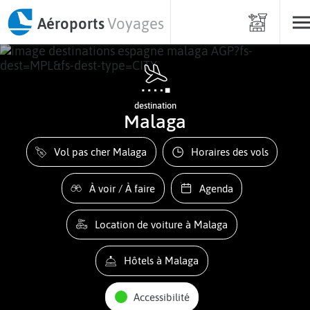
Aéroports
Voyages
destination
Malaga
Vol pas cher Malaga
Horaires des vols
À voir / À faire
Agenda
Location de voiture à Malaga
Hôtels à Malaga
Accessibilité