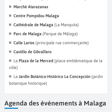
Marché Atarazanas
Centre Pompidou Malaga
Cathédrale de Malaga
(La Manquita)
Parc de Malaga
(Parque de Málaga)
Calle Larios
(principale rue commerçante)
Castillo de Gibralfaro
La
Plaza de la Merced
(place emblématique de la
ville)
La
Jardín Botánico-Histórico La Concepción
(jardin
botanique historique)
Agenda des événements à Malaga