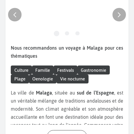
Nous recommandons un voyage à Malaga pour ces
thématiques
Culture
Famille
Festivals
Gastronomie
Plage
Oenologie
Vie nocturne
La ville de
Malaga
, située au
sud de l’Espagne
, est
un véritable mélange de traditions andalouses et de
modernité. Son climat agréable et son atmosphère
accueillante en font une destination idéale pour des
vacances tout au long de l'année. Commencez votre
séjour à Malaga par la visite du
Musée Picasso
, l'un