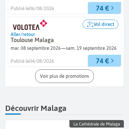
74 €
Publié le
06/08/2026
Vol direct
Aller/retour
Toulouse Malaga
—
mar. 08 septembre 2026
sam. 19 septembre 2026
74 €
Publié le
04/08/2026
Voir plus de promotions
Découvrir Malaga
La Cathédrale de Malaga