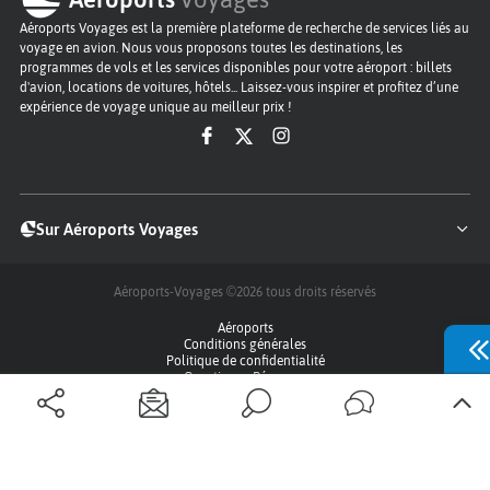
Aéroports Voyages est la première plateforme de recherche de services liés au
voyage en avion. Nous vous proposons toutes les destinations, les
programmes de vols et les services disponibles pour votre aéroport : billets
d'avion, locations de voitures, hôtels... Laissez-vous inspirer et profitez d’une
expérience de voyage unique au meilleur prix !
Sur Aéroports Voyages
Aéroports-Voyages ©2026
tous droits réservés
Aéroports
Conditions générales
Politique de confidentialité
Questions - Réponses
Plan du site
Qui sommes nous ?
Contact
Infos