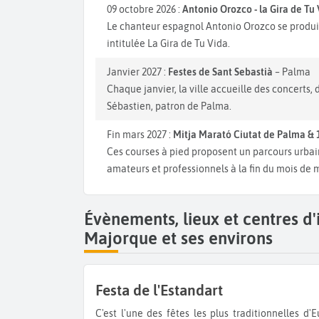
09 octobre 2026 :
Antonio Orozco - la Gira de Tu
Le chanteur espagnol Antonio Orozco se produit
intitulée La Gira de Tu Vida.
Janvier 2027 :
Festes de Sant Sebastià
– Palma
Chaque janvier, la ville accueille des concerts,
Sébastien, patron de Palma.
Fin mars 2027 :
Mitja Marató Ciutat de Palma & 
Ces courses à pied proposent un parcours urbai
amateurs et professionnels à la fin du mois de 
Évènements, lieux et centres d
Majorque et ses environs
Festa de l'Estandart
C'est l'une des fêtes les plus traditionnelles d'Europe. Chaque année, on commémore l'entrée des troupes