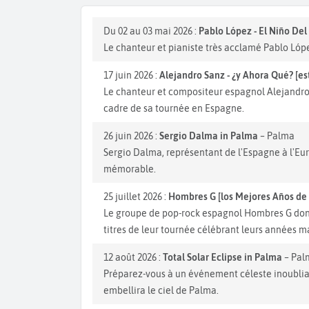
Du 02 au 03 mai 2026 :
Pablo López - El Niño Del
Le chanteur et pianiste très acclamé Pablo Lóp
17 juin 2026 :
Alejandro Sanz - ¿y Ahora Qué? [es
Le chanteur et compositeur espagnol Alejandro 
cadre de sa tournée en Espagne.
26 juin 2026 :
Sergio Dalma in Palma
– Palma
Sergio Dalma, représentant de l'Espagne à l'Eur
mémorable.
25 juillet 2026 :
Hombres G [los Mejores Años de 
Le groupe de pop-rock espagnol Hombres G donne
titres de leur tournée célébrant leurs années 
12 août 2026 :
Total Solar Eclipse in Palma
– Pal
Préparez-vous à un événement céleste inoubliabl
embellira le ciel de Palma.