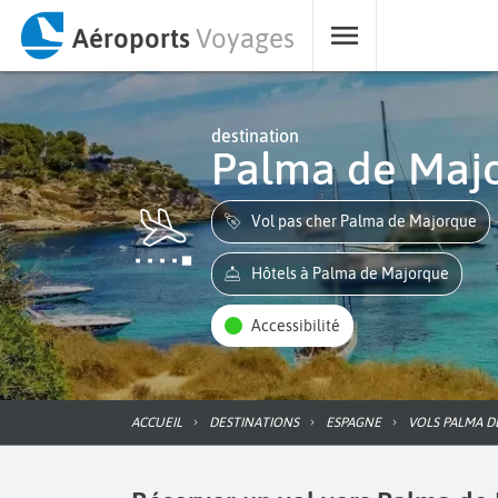
Aéroports
Voyages
destination
Palma de Maj
Vol pas cher Palma de Majorque
Hôtels à Palma de Majorque
Accessibilité
ACCUEIL
DESTINATIONS
ESPAGNE
VOLS PALMA 