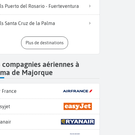
ls Puerto del Rosario - Fuerteventura
ls Santa Cruz de la Palma
Plus de destinations
s compagnies aériennes à
lma de Majorque
r France
syjet
anair