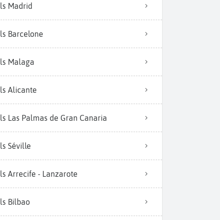
ls Madrid
ls Barcelone
ls Malaga
ls Alicante
ls Las Palmas de Gran Canaria
ls Séville
ls Arrecife - Lanzarote
ls Bilbao