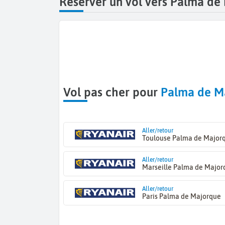
Réserver un vol vers Palma de
Vol pas cher pour
Palma de M
Aller/retour
Toulouse Palma de Major
Aller/retour
Marseille Palma de Major
Aller/retour
Paris Palma de Majorque