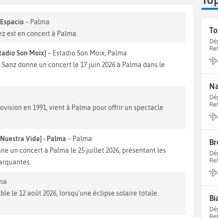
 Espacio
– Palma
To
ez est en concert à Palma.
Dé
Re
tadio Son Moix]
– Estadio Son Moix, Palma
Sanz donne un concert le 17 juin 2026 à Palma dans le
Na
Dé
Re
ovision en 1991, vient à Palma pour offrir un spectacle
Nuestra Vida] - Palma
– Palma
Br
 un concert à Palma le 25 juillet 2026, présentant les
Dé
Re
marquantes.
ma
e le 12 août 2026, lorsqu'une éclipse solaire totale
Bi
Dé
Re