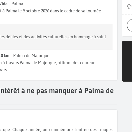
 Vida
– Palma
 à Palma le 9 octobre 2026 dans le cadre de sa tournée
 des défilés et des activités culturelles en hommage à saint
10 km
– Palma de Majorque
n à travers Palma de Majorque, attirant des coureurs
mars.
'intérêt à ne pas manquer à Palma de