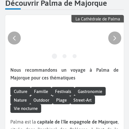
Découvrir Palma de Majorque
La Cathédrale de Palma
Nous recommandons un voyage à Palma de
Majorque pour ces thématiques
Culture
Famille
Festivals
Gastronomie
Nature
Outdoor
Plage
Street-Art
Vie nocturne
Palma est la
capitale de l'île espagnole de Majorque
,