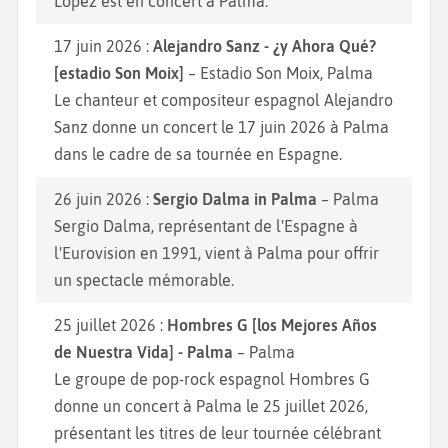
López est en concert à Palma.
17 juin 2026 :
Alejandro Sanz - ¿y Ahora Qué?
[estadio Son Moix]
– Estadio Son Moix, Palma
Le chanteur et compositeur espagnol Alejandro
Sanz donne un concert le 17 juin 2026 à Palma
dans le cadre de sa tournée en Espagne.
26 juin 2026 :
Sergio Dalma in Palma
– Palma
Sergio Dalma, représentant de l'Espagne à
l'Eurovision en 1991, vient à Palma pour offrir
un spectacle mémorable.
25 juillet 2026 :
Hombres G [los Mejores Años
de Nuestra Vida] - Palma
– Palma
Le groupe de pop-rock espagnol Hombres G
donne un concert à Palma le 25 juillet 2026,
présentant les titres de leur tournée célébrant