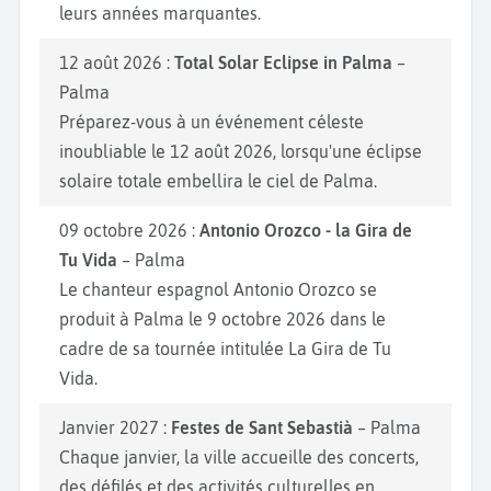
leurs années marquantes.
12 août 2026 :
Total Solar Eclipse in Palma
–
Palma
Préparez-vous à un événement céleste
inoubliable le 12 août 2026, lorsqu'une éclipse
solaire totale embellira le ciel de Palma.
09 octobre 2026 :
Antonio Orozco - la Gira de
Tu Vida
– Palma
Le chanteur espagnol Antonio Orozco se
produit à Palma le 9 octobre 2026 dans le
cadre de sa tournée intitulée La Gira de Tu
Vida.
Janvier 2027 :
Festes de Sant Sebastià
– Palma
Chaque janvier, la ville accueille des concerts,
des défilés et des activités culturelles en