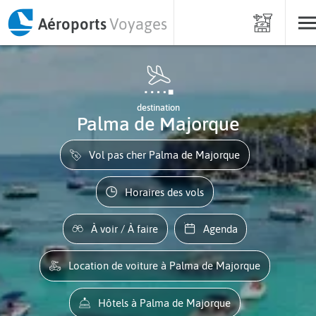
Aéroports
Voyages
destination
Palma de Majorque
Vol pas cher Palma de Majorque
Horaires des vols
À voir / À faire
Agenda
Location de voiture à Palma de Majorque
Hôtels à Palma de Majorque