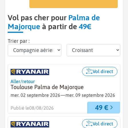
Palma de Majorque (PMI)
Vol pas cher pour
Palma de
Majorque
à partir de
49€
Trier par :
Vol direct
Aller/retour
Toulouse Palma de Majorque
—
mer. 02 septembre 2026
mer. 09 septembre 2026
49 €
Publié le
08/08/2026
Vol direct