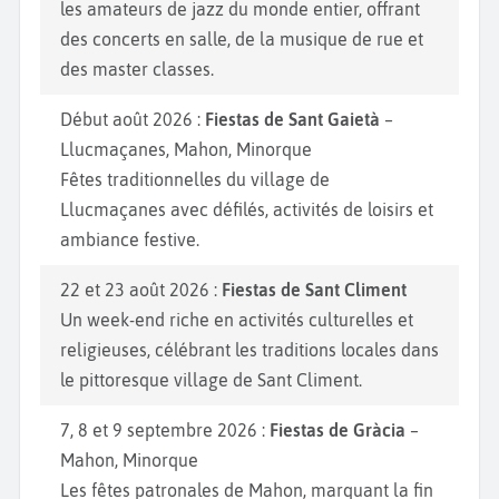
les amateurs de jazz du monde entier, offrant
des concerts en salle, de la musique de rue et
des master classes.
Début août 2026 :
Fiestas de Sant Gaietà
–
Llucmaçanes, Mahon, Minorque
Fêtes traditionnelles du village de
Llucmaçanes avec défilés, activités de loisirs et
ambiance festive.
22 et 23 août 2026 :
Fiestas de Sant Climent
Un week-end riche en activités culturelles et
religieuses, célébrant les traditions locales dans
le pittoresque village de Sant Climent.
7, 8 et 9 septembre 2026 :
Fiestas de Gràcia
–
Mahon, Minorque
Les fêtes patronales de Mahon, marquant la fin