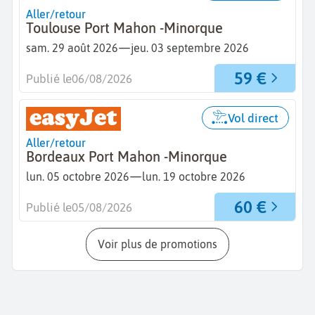
Aller/retour
Toulouse Port Mahon -Minorque
—
sam. 29 août 2026
jeu. 03 septembre 2026
59 €
Publié le
06/08/2026
Vol direct
Aller/retour
Bordeaux Port Mahon -Minorque
—
lun. 05 octobre 2026
lun. 19 octobre 2026
60 €
Publié le
05/08/2026
Voir plus de promotions