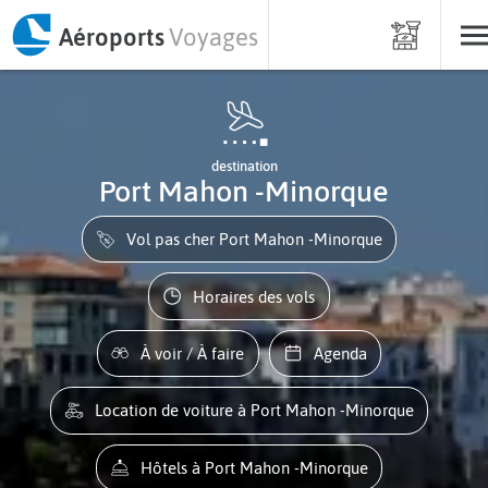
Aéroports
Voyages
destination
Port Mahon -Minorque
Vol pas cher Port Mahon -Minorque
Horaires des vols
À voir / À faire
Agenda
Location de voiture à Port Mahon -Minorque
Hôtels à Port Mahon -Minorque