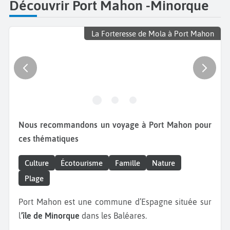
Découvrir Port Mahon -Minorque
La Forteresse de Mola à Port Mahon
Nous recommandons un voyage à Port Mahon pour
ces thématiques
Culture
Écotourisme
Famille
Nature
Plage
Port Mahon est une commune d’Espagne située sur
l
’île de Minorque
dans les Baléares.