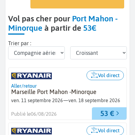
Minorque - Port Mahon (MAH)
Vol pas cher pour
Port Mahon -
Minorque
à partir de
53€
Trier par :
Vol direct
Aller/retour
Marseille Port Mahon -Minorque
—
ven. 11 septembre 2026
ven. 18 septembre 2026
53 €
Publié le
06/08/2026
Vol direct