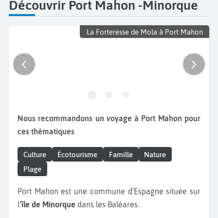
Découvrir Port Mahon -Minorque
La Forteresse de Mola à Port Mahon
Nous recommandons un voyage à Port Mahon pour
ces thématiques
Culture
Écotourisme
Famille
Nature
Plage
Port Mahon est une commune d’Espagne située sur
l
’île de Minorque
dans les Baléares.