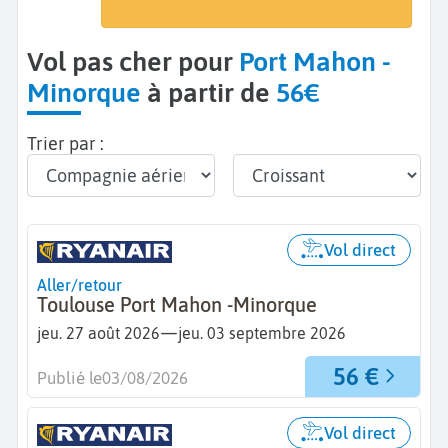
Minorque - Port Mahon (MAH)
Vol pas cher pour
Port Mahon -
Minorque
à partir de
56€
Trier par :
Vol direct
Aller/retour
Toulouse Port Mahon -Minorque
—
jeu. 27 août 2026
jeu. 03 septembre 2026
56 €
Publié le
03/08/2026
Vol direct