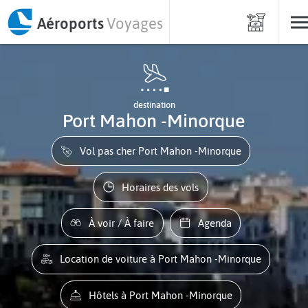
Aéroports
Voyages
destination
Port Mahon -Minorque
Vol pas cher Port Mahon -Minorque
Horaires des vols
À voir / À faire
Agenda
Location de voiture à Port Mahon -Minorque
Hôtels à Port Mahon -Minorque