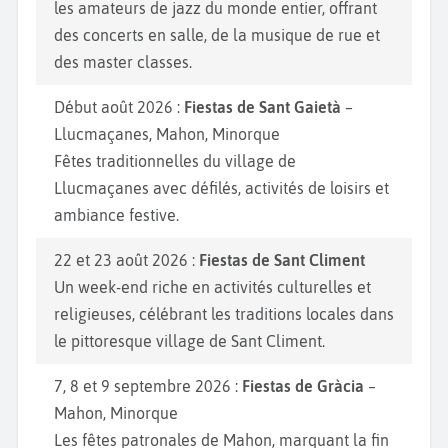
les amateurs de jazz du monde entier, offrant
des concerts en salle, de la musique de rue et
des master classes.
Début août 2026 :
Fiestas de Sant Gaietà
–
Llucmaçanes, Mahon, Minorque
Fêtes traditionnelles du village de
Llucmaçanes avec défilés, activités de loisirs et
ambiance festive.
22 et 23 août 2026 :
Fiestas de Sant Climent
Un week-end riche en activités culturelles et
religieuses, célébrant les traditions locales dans
le pittoresque village de Sant Climent.
7, 8 et 9 septembre 2026 :
Fiestas de Gràcia
–
Mahon, Minorque
Les fêtes patronales de Mahon, marquant la fin