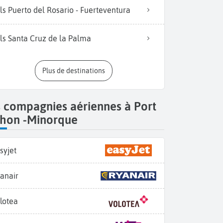
ls Puerto del Rosario - Fuerteventura
ls Santa Cruz de la Palma
Plus de destinations
 compagnies aériennes à Port
hon -Minorque
syjet
anair
lotea