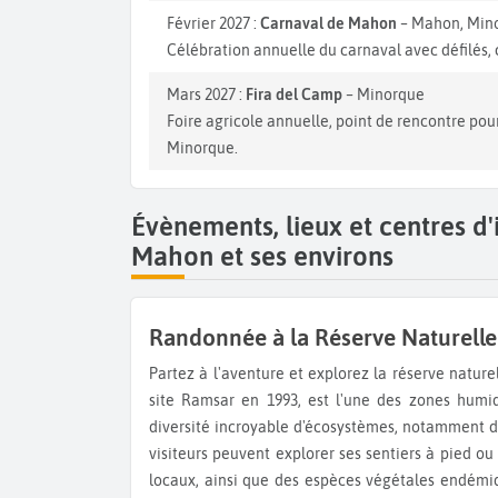
Février 2027 :
Carnaval de Mahon
– Mahon, Min
Célébration annuelle du carnaval avec défilés, 
Mars 2027 :
Fira del Camp
– Minorque
Foire agricole annuelle, point de rencontre pou
Minorque.
Évènements, lieux et centres d
Mahon et ses environs
Randonnée à la Réserve Naturelle
Partez à l'aventure et explorez la réserve naturelle protégée de s'Albufera des Grau. Cette réserve, déclarée
site Ramsar en 1993, est l'une des zones humid
diversité incroyable d'écosystèmes, notamment de
visiteurs peuvent explorer ses sentiers à pied ou
locaux, ainsi que des espèces végétales endémiq