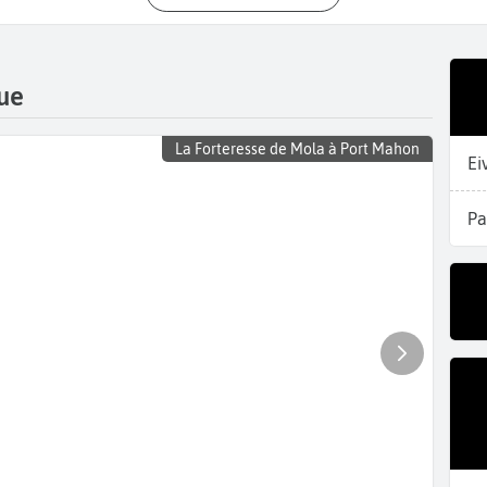
ue
La Forteresse de Mola à Port Mahon
Ei
Pa