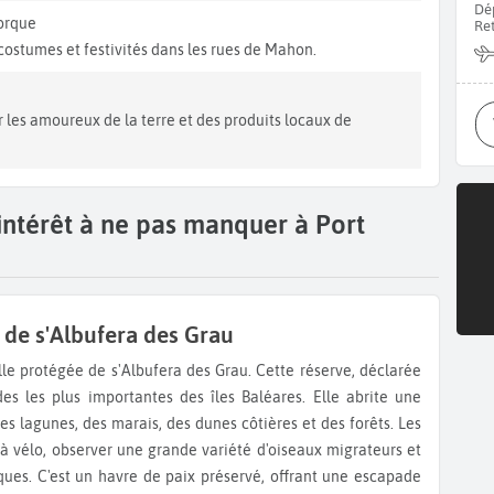
Dé
orque
Re
costumes et festivités dans les rues de Mahon.
r les amoureux de la terre et des produits locaux de
'intérêt à ne pas manquer à Port
 de s'Albufera des Grau
es les plus importantes des îles Baléares. Elle abrite une
s lagunes, des marais, des dunes côtières et des forêts. Les
 à vélo, observer une grande variété d'oiseaux migrateurs et
ues. C'est un havre de paix préservé, offrant une escapade