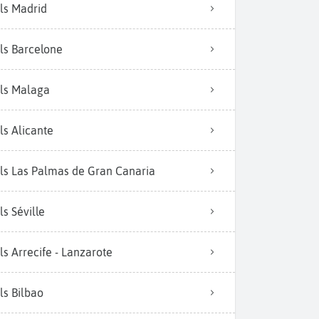
ls Madrid
ls Barcelone
ls Malaga
ls Alicante
ls Las Palmas de Gran Canaria
ls Séville
ls Arrecife - Lanzarote
ls Bilbao