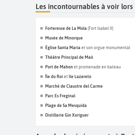
Les incontournables à voir lors
Forteresse de La Mola
(Fort Isabel II)
Musée de Minorque
Église Santa Maria
et son orgue monumental
Théâtre Principal de Maó
Port de Mahon
et promenade en bateau
Île du Roi
et
île Lazareto
Marché de Claustre del Carme
Parc Es Freginal
Plage de Sa Mesquida
Distillerie Gin Xoriguer