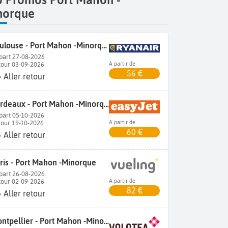
norque
Toulouse - Port Mahon -Minorque
part 27-08-2026
tour 03-09-2026
A partir de
56 €
Aller retour
Bordeaux - Port Mahon -Minorque
part 05-10-2026
tour 19-10-2026
A partir de
60 €
Aller retour
ris - Port Mahon -Minorque
part 26-08-2026
tour 02-09-2026
A partir de
82 €
Aller retour
Montpellier - Port Mahon -Minorque