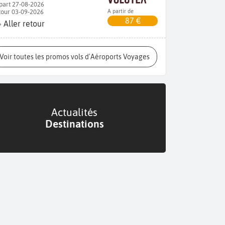
part 27-08-2026
tour 03-09-2026
A partir de
87 €
Aller retour
Voir toutes les promos vols d'Aéroports Voyages
Actualités
Destinations