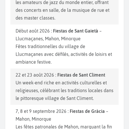
les amateurs de jazz du monde entier, offrant
des concerts en salle, de la musique de rue et
des master classes.
Début août 2026 :
Fiestas de Sant Gaietà
–
Llucmaçanes, Mahon, Minorque
Fêtes traditionnelles du village de
Llucmaçanes avec défilés, activités de loisirs et
ambiance festive.
22 et 23 août 2026 :
Fiestas de Sant Climent
Un week-end riche en activités culturelles et
religieuses, célébrant les traditions locales dans
le pittoresque village de Sant Climent.
7, 8 et 9 septembre 2026 :
Fiestas de Gràcia
–
Mahon, Minorque
Les fêtes patronales de Mahon, marquant la fin