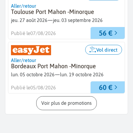
Aller/retour
Toulouse Port Mahon -Minorque
—
jeu. 27 août 2026
jeu. 03 septembre 2026
56 €
Publié le
07/08/2026
Vol direct
Aller/retour
Bordeaux Port Mahon -Minorque
—
lun. 05 octobre 2026
lun. 19 octobre 2026
60 €
Publié le
05/08/2026
Voir plus de promotions