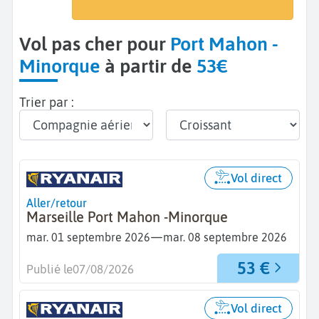
Minorque - Port Mahon (MAH)
Vol pas cher pour
Port Mahon -
Minorque
à partir de
53€
Trier par :
Vol direct
Aller/retour
Marseille Port Mahon -Minorque
—
mar. 01 septembre 2026
mar. 08 septembre 2026
53 €
Publié le
07/08/2026
Vol direct