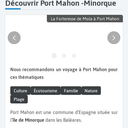
Découvrir Port Mahon -Minorque
La Forteresse de Mola à Port Mahon
Nous recommandons un voyage à Port Mahon pour
ces thématiques
Culture
Écotourisme
Famille
Nature
Plage
Port Mahon est une commune d’Espagne située sur
l
’île de Minorque
dans les Baléares.