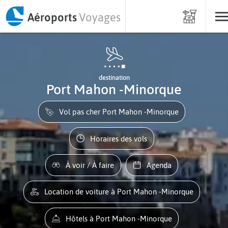
Aéroports
Voyages
destination
Port Mahon -Minorque
Vol pas cher Port Mahon -Minorque
Horaires des vols
À voir / À faire
Agenda
Location de voiture à Port Mahon -Minorque
Hôtels à Port Mahon -Minorque