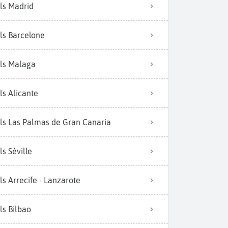
ls Madrid
ls Barcelone
ls Malaga
ls Alicante
ls Las Palmas de Gran Canaria
ls Séville
ls Arrecife - Lanzarote
ls Bilbao