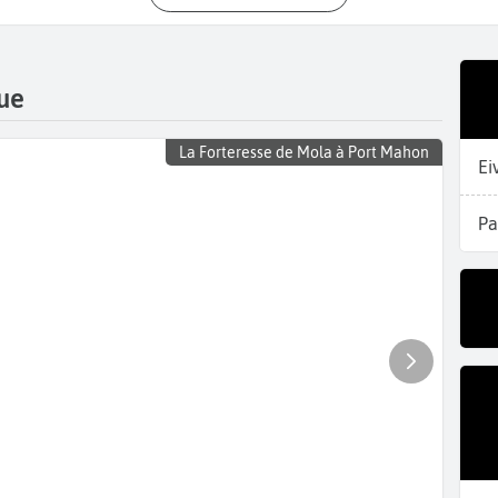
ue
La Forteresse de Mola à Port Mahon
Ei
Pa