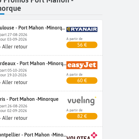
norque
Toulouse - Port Mahon -Minorque
part 27-08-2026
tour 03-09-2026
A partir de
56 €
Aller retour
Bordeaux - Port Mahon -Minorque
part 05-10-2026
tour 19-10-2026
A partir de
60 €
Aller retour
ris - Port Mahon -Minorque
part 26-08-2026
tour 02-09-2026
A partir de
82 €
Aller retour
Montpellier - Port Mahon -Minorque