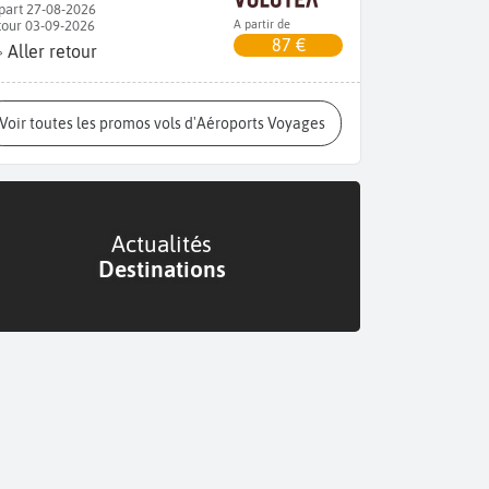
part 27-08-2026
tour 03-09-2026
A partir de
87 €
Aller retour
Voir toutes les promos vols d'Aéroports Voyages
Actualités
Destinations