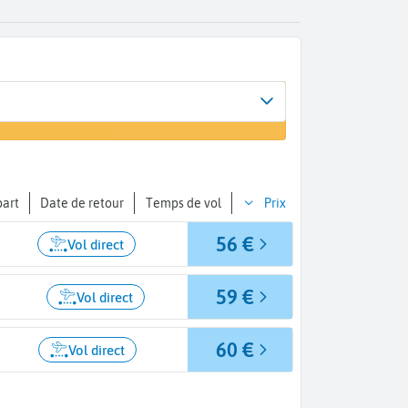
l
ue - Port Mahon (MAH)
part
Date de retour
Temps de vol
Prix
56 €
Vol direct
59 €
Vol direct
60 €
Vol direct