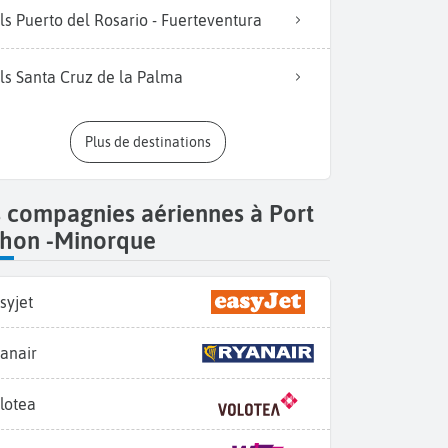
ls Puerto del Rosario - Fuerteventura
ls Santa Cruz de la Palma
Plus de destinations
 compagnies aériennes à Port
hon -Minorque
syjet
anair
lotea