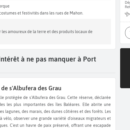
Dé
orque
Re
costumes et festivités dans les rues de Mahon.
r les amoureux de la terre et des produits locaux de
'intérêt à ne pas manquer à Port
 de s'Albufera des Grau
es les plus importantes des îles Baléares. Elle abrite une
s lagunes, des marais, des dunes côtières et des forêts. Les
 à vélo, observer une grande variété d'oiseaux migrateurs et
ues. C'est un havre de paix préservé, offrant une escapade