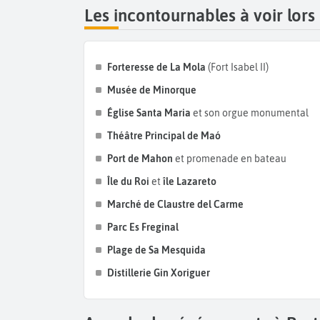
Les incontournables à voir lors
Forteresse de La Mola
(Fort Isabel II)
Musée de Minorque
Église Santa Maria
et son orgue monumental
Théâtre Principal de Maó
Port de Mahon
et promenade en bateau
Île du Roi
et
île Lazareto
Marché de Claustre del Carme
Parc Es Freginal
Plage de Sa Mesquida
Distillerie Gin Xoriguer