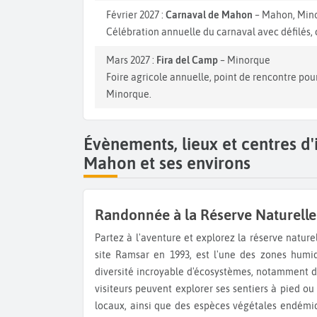
Février 2027 :
Carnaval de Mahon
– Mahon, Min
Célébration annuelle du carnaval avec défilés, 
Mars 2027 :
Fira del Camp
– Minorque
Foire agricole annuelle, point de rencontre pou
Minorque.
Évènements, lieux et centres d
Mahon et ses environs
Randonnée à la Réserve Naturelle
Partez à l'aventure et explorez la réserve naturelle protégée de s'Albufera des Grau. Cette réserve, déclarée
site Ramsar en 1993, est l'une des zones humid
diversité incroyable d'écosystèmes, notamment de
visiteurs peuvent explorer ses sentiers à pied ou
locaux, ainsi que des espèces végétales endémiq