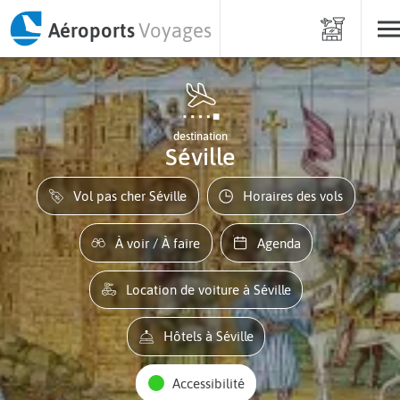
Aéroports
Voyages
destination
Séville
Vol pas cher Séville
Horaires des vols
À voir / À faire
Agenda
Location de voiture à Séville
Hôtels à Séville
Accessibilité