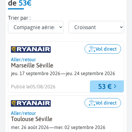
de
53€
Trier par :
Vol direct
Aller/retour
Marseille Séville
—
jeu. 17 septembre 2026
jeu. 24 septembre 2026
53 €
Publié le
05/08/2026
Vol direct
Aller/retour
Toulouse Séville
—
mer. 26 août 2026
mer. 02 septembre 2026