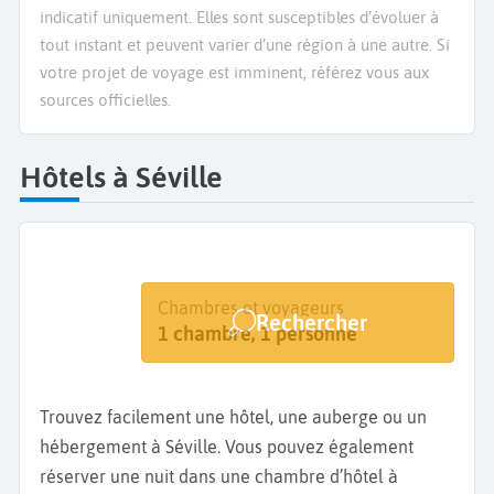
indicatif uniquement. Elles sont susceptibles d’évoluer à
tout instant et peuvent varier d’une région à une autre. Si
votre projet de voyage est imminent, référez vous aux
sources officielles.
Hôtels à Séville
Destination
Dates
Chambres et voyageurs
Rechercher
Séville
Dates de votre séjour
1 chambre, 1 personne
Trouvez facilement une hôtel, une auberge ou un
hébergement à Séville. Vous pouvez également
réserver une nuit dans une chambre d’hôtel à