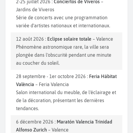
2-25 juillet 2026 :
Conciertos de Viveros
–
Jardins de Viveros
Série de concerts avec une programmation
variée d'artistes nationaux et internationaux.
12 août 2026 :
Eclipse solaire totale
– Valence
Phénomène astronomique rare, la ville sera
plongée dans l'obscurité pendant une minute
au coucher du soleil.
28 septembre - 1er octobre 2026 :
Feria Hábitat
València
– Feria Valencia
Salon international du meuble, de l'éclairage et
de la décoration, présentant les dernières
tendances.
6 décembre 2026 :
Maratón Valencia Trinidad
Alfonso Zurich
– Valence