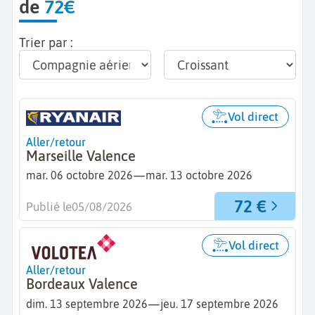
de
72€
Trier par :
Vol direct
Aller/retour
Marseille Valence
—
mar. 06 octobre 2026
mar. 13 octobre 2026
72 €
Publié le
05/08/2026
Vol direct
Aller/retour
Bordeaux Valence
—
dim. 13 septembre 2026
jeu. 17 septembre 2026