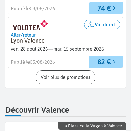
74 €
Publié le
03/08/2026
Vol direct
Aller/retour
Lyon Valence
—
ven. 28 août 2026
mar. 15 septembre 2026
82 €
Publié le
05/08/2026
Voir plus de promotions
Découvrir Valence
La Plaza de la Virgen à Valence