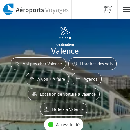
Aéroports
Voyages
destination
Valence
Vol pas cher Valence
Horaires des vols
À voir / À faire
Agenda
Location de voiture à Valence
Hôtels à Valence
Accessibilité