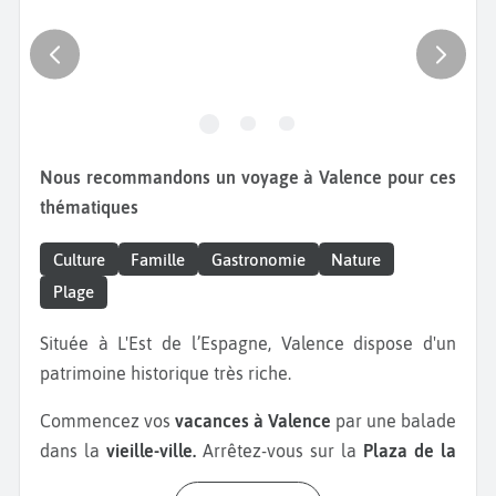
Nous recommandons un voyage à Valence pour ces
thématiques
Culture
Famille
Gastronomie
Nature
Plage
Située à L'Est de l’Espagne, Valence dispose d'un
patrimoine historique très riche.
Commencez vos
vacances à Valence
par une balade
dans la
vieille-ville.
Arrêtez-vous sur la
Plaza de la
Virgen
avec la fontaine de la Turia. Cette place est