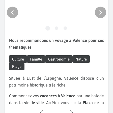
Nous recommandons un voyage à Valence pour ces
thématiques
Culture
Famille
Gastronomie
Nature
Plage
Située à L'Est de l’Espagne, Valence dispose d'un
patrimoine historique très riche.
Commencez vos
vacances à Valence
par une balade
dans la
vieille-ville.
Arrêtez-vous sur la
Plaza de la
Virgen
avec la fontaine de la Turia. Cette place est