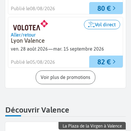
80 €
Publié le
08/08/2026
Vol direct
Aller/retour
Lyon Valence
—
ven. 28 août 2026
mar. 15 septembre 2026
82 €
Publié le
05/08/2026
Voir plus de promotions
Découvrir Valence
La Plaza de la Virgen à Valence