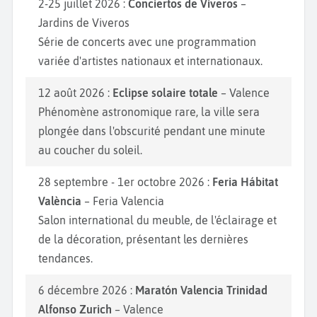
2-25 juillet 2026 :
Conciertos de Viveros
–
Jardins de Viveros
Série de concerts avec une programmation
variée d'artistes nationaux et internationaux.
12 août 2026 :
Eclipse solaire totale
– Valence
Phénomène astronomique rare, la ville sera
plongée dans l'obscurité pendant une minute
au coucher du soleil.
28 septembre - 1er octobre 2026 :
Feria Hábitat
València
– Feria Valencia
Salon international du meuble, de l'éclairage et
de la décoration, présentant les dernières
tendances.
6 décembre 2026 :
Maratón Valencia Trinidad
Alfonso Zurich
– Valence