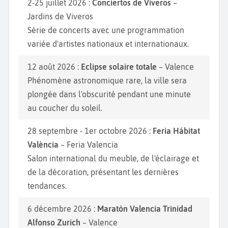
2-25 juillet 2026 :
Conciertos de Viveros
–
Jardins de Viveros
Série de concerts avec une programmation
variée d'artistes nationaux et internationaux.
12 août 2026 :
Eclipse solaire totale
– Valence
Phénomène astronomique rare, la ville sera
plongée dans l'obscurité pendant une minute
au coucher du soleil.
28 septembre - 1er octobre 2026 :
Feria Hábitat
València
– Feria Valencia
Salon international du meuble, de l'éclairage et
de la décoration, présentant les dernières
tendances.
6 décembre 2026 :
Maratón Valencia Trinidad
Alfonso Zurich
– Valence