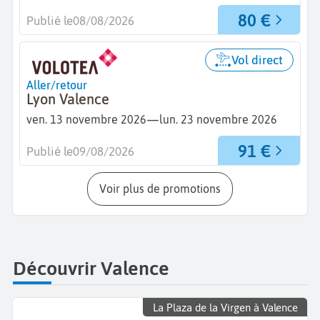
80 €
Publié le
08/08/2026
Vol direct
Aller/retour
Lyon Valence
—
ven. 13 novembre 2026
lun. 23 novembre 2026
91 €
Publié le
09/08/2026
Voir plus de promotions
Découvrir Valence
La Plaza de la Virgen à Valence