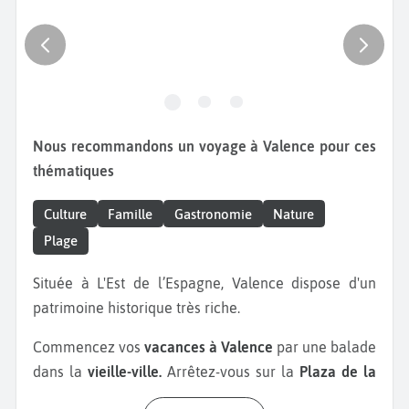
Nous recommandons un voyage à Valence pour ces
thématiques
Culture
Famille
Gastronomie
Nature
Plage
Située à L'Est de l’Espagne, Valence dispose d'un
patrimoine historique très riche.
Commencez vos
vacances à Valence
par une balade
dans la
vieille-ville.
Arrêtez-vous sur la
Plaza de la
Virgen
avec la fontaine de la Turia. Cette place est