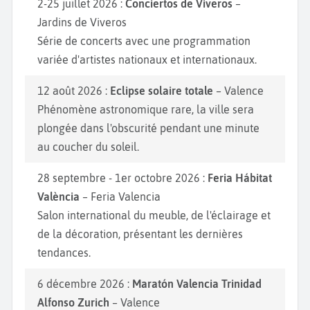
2-25 juillet 2026 :
Conciertos de Viveros
–
Jardins de Viveros
Série de concerts avec une programmation
variée d'artistes nationaux et internationaux.
12 août 2026 :
Eclipse solaire totale
– Valence
Phénomène astronomique rare, la ville sera
plongée dans l'obscurité pendant une minute
au coucher du soleil.
28 septembre - 1er octobre 2026 :
Feria Hábitat
València
– Feria Valencia
Salon international du meuble, de l'éclairage et
de la décoration, présentant les dernières
tendances.
6 décembre 2026 :
Maratón Valencia Trinidad
Alfonso Zurich
– Valence