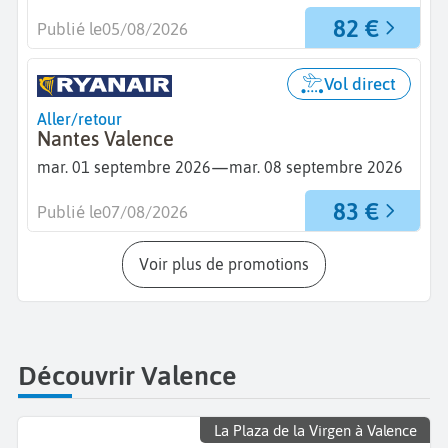
82 €
Publié le
05/08/2026
Vol direct
Aller/retour
Nantes Valence
—
mar. 01 septembre 2026
mar. 08 septembre 2026
83 €
Publié le
07/08/2026
Voir plus de promotions
Découvrir Valence
La Plaza de la Virgen à Valence