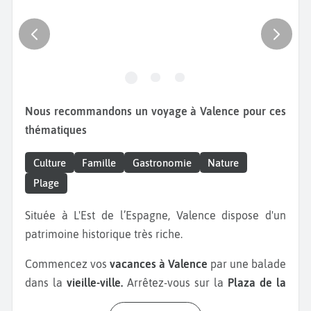
Nous recommandons un voyage à Valence pour ces
thématiques
Culture
Famille
Gastronomie
Nature
Plage
Située à L'Est de l’Espagne, Valence dispose d'un
patrimoine historique très riche.
Commencez vos
vacances à Valence
par une balade
dans la
vieille-ville.
Arrêtez-vous sur la
Plaza de la
Virgen
avec la fontaine de la Turia. Cette place est