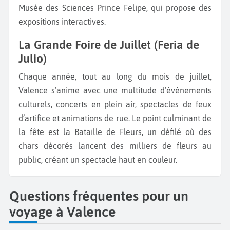
Musée des Sciences Prince Felipe, qui propose des
expositions interactives.
La Grande Foire de Juillet (Feria de
Julio)
Chaque année, tout au long du mois de juillet,
Valence s’anime avec une multitude d’événements
culturels, concerts en plein air, spectacles de feux
d’artifice et animations de rue. Le point culminant de
la fête est la Bataille de Fleurs, un défilé où des
chars décorés lancent des milliers de fleurs au
public, créant un spectacle haut en couleur.
Questions fréquentes pour un
voyage à Valence