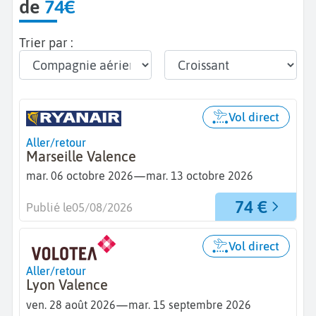
de
74€
Trier par :
Vol direct
Aller/retour
Marseille Valence
—
mar. 06 octobre 2026
mar. 13 octobre 2026
74 €
Publié le
05/08/2026
Vol direct
Aller/retour
Lyon Valence
—
ven. 28 août 2026
mar. 15 septembre 2026