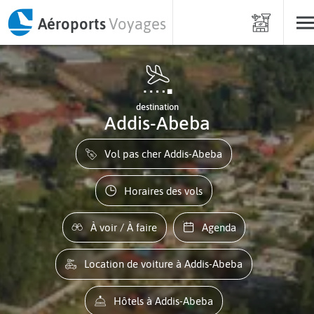
Aéroports
Voyages
destination
Addis-Abeba
Vol pas cher Addis-Abeba
Horaires des vols
À voir / À faire
Agenda
Location de voiture à Addis-Abeba
Hôtels à Addis-Abeba