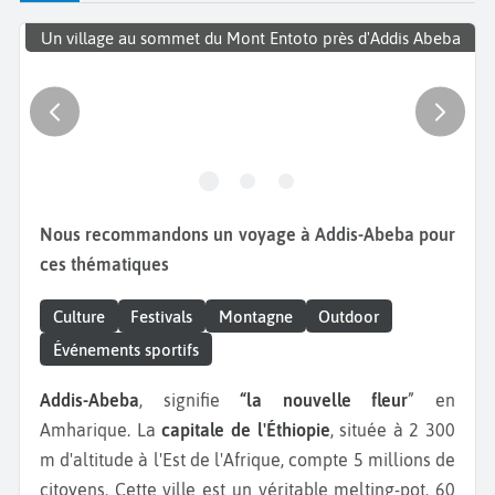
Un village au sommet du Mont Entoto près d'Addis Abeba
Nous recommandons un voyage à Addis-Abeba pour
ces thématiques
Culture
Festivals
Montagne
Outdoor
Événements sportifs
Addis-Abeba
, signifie
“la nouvelle fleur
” en
Amharique. La
capitale de l'Éthiopie
, située à 2 300
m d'altitude à l'Est de l'Afrique, compte 5 millions de
citoyens. Cette ville est un véritable melting-pot. 60