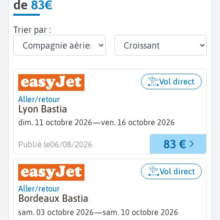
de
83€
Trier par :
Vol direct
Aller/retour
Lyon Bastia
—
dim. 11 octobre 2026
ven. 16 octobre 2026
83 €
Publié le
06/08/2026
Vol direct
Aller/retour
Bordeaux Bastia
—
sam. 03 octobre 2026
sam. 10 octobre 2026