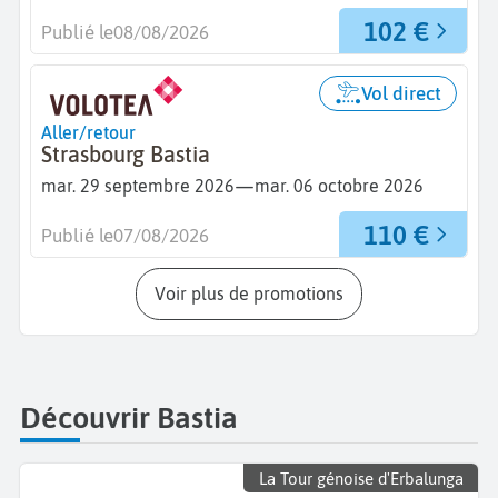
102 €
Publié le
08/08/2026
Vol direct
Aller/retour
Strasbourg Bastia
—
mar. 29 septembre 2026
mar. 06 octobre 2026
110 €
Publié le
07/08/2026
Voir plus de promotions
Découvrir Bastia
La Tour génoise d'Erbalunga