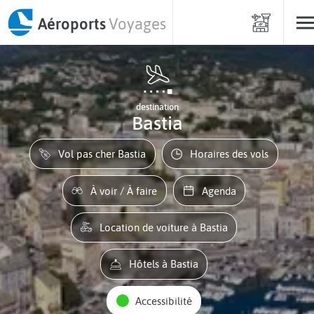
Aéroports
Voyages
destination
Bastia
Vol pas cher Bastia
Horaires des vols
À voir / À faire
Agenda
Location de voiture à Bastia
Hôtels à Bastia
Accessibilité