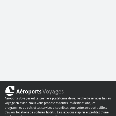
Aéroports
Voyages
Aéroports Voyages est la première plateforme de recherche de services liés au
voyage en avion. Nous vous proposons toutes les destinations, les
programmes de vols et les services disponibles pour votre aéroport : billets
d'avion, locations de voitures, hôtels... Laissez-vous inspirer et profitez d’une