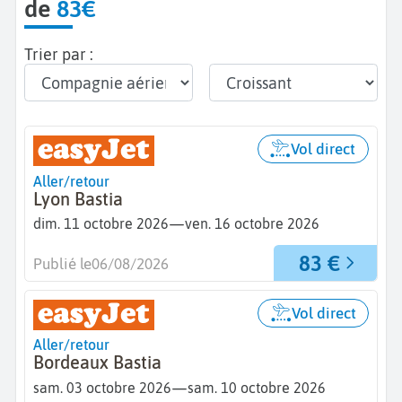
de
83€
Trier par :
Vol direct
Aller/retour
Lyon Bastia
—
dim. 11 octobre 2026
ven. 16 octobre 2026
83 €
Publié le
06/08/2026
Vol direct
Aller/retour
Bordeaux Bastia
—
sam. 03 octobre 2026
sam. 10 octobre 2026