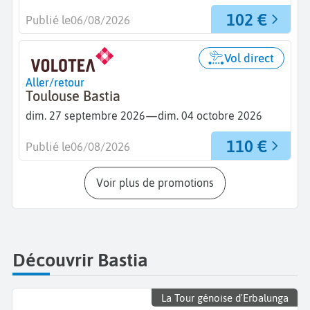
102 €
Publié le
06/08/2026
Vol direct
Aller/retour
Toulouse Bastia
—
dim. 27 septembre 2026
dim. 04 octobre 2026
110 €
Publié le
06/08/2026
Voir plus de promotions
Découvrir Bastia
La Tour génoise d'Erbalunga