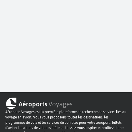
Aéroports
Voyages
Aéroports Voyages est la première plateforme de recherche de services liés au
voyage en avion. Nous vous proposons toutes les destinations, les
programmes de vols et les services disponibles pour votre aéroport : billets
d'avion, locations de voitures, hôtels... Laissez-vous inspirer et profitez d’une