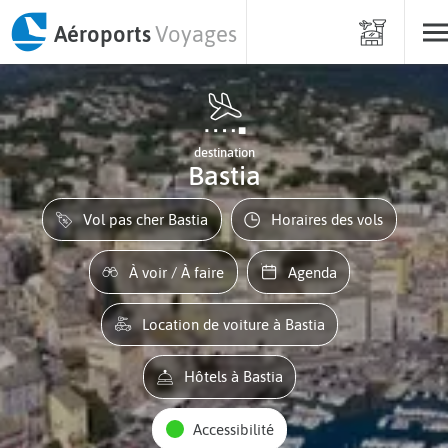
Aéroports
Voyages
destination
Bastia
Vol pas cher Bastia
Horaires des vols
À voir / À faire
Agenda
Location de voiture à Bastia
Hôtels à Bastia
Accessibilité