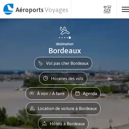
Aéroports
Voyages
destination
Bordeaux
Vol pas cher Bordeaux
Horaires des vols
À voir / À faire
Agenda
Location de voiture à Bordeaux
Hôtels à Bordeaux