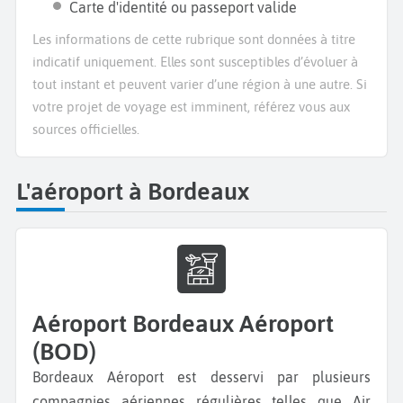
Carte d'identité ou passeport valide
Les informations de cette rubrique sont données à titre
indicatif uniquement. Elles sont susceptibles d’évoluer à
tout instant et peuvent varier d’une région à une autre. Si
votre projet de voyage est imminent, référez vous aux
sources officielles.
L'aéroport à Bordeaux
Aéroport Bordeaux Aéroport
(BOD)
Bordeaux Aéroport est desservi par plusieurs
compagnies aériennes régulières telles que Air