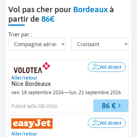
Vol pas cher pour
Bordeaux
à
partir de
86€
Trier par :
Vol direct
Aller/retour
Nice Bordeaux
—
ven. 18 septembre 2026
lun. 21 septembre 2026
86 €
Publié le
06/08/2026
Vol direct
Aller/retour