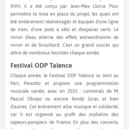
XVIII, il a été conçu par Jean-Max Llorca. Pour
permettre la mise en place du projet, les quais ont
été entièrement réaménagés et équipés d'une ligne
de tram, d'une piste à vélo et d'espaces verts. Le
miroir d'eau alterne des effets extraordinaires de
miroir et de brouillard. C'est un grand succès qui
attire de nombreux touristes chaque année.
Festival ODP Talence
Chaque année, le Festival ODP Talence se tient au
Parc Peixotto et propose une programmation
musicale variée, avec en 2025 : Lamomali de M,
Pascal Obispo ou encore Kendji Girac et bien
d’autres. Cet événement allie musique et solidarité,
car il est organisé au profit des orphelins des
sapeurs-pompiers de France. En plus des concerts,