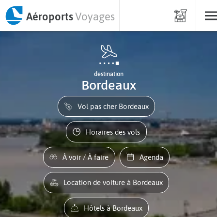
Aéroports
Voyages
destination
Bordeaux
Vol pas cher Bordeaux
Horaires des vols
À voir / À faire
Agenda
Location de voiture à Bordeaux
Hôtels à Bordeaux