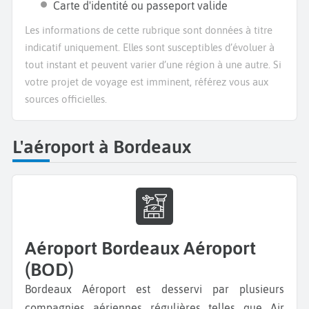
Carte d'identité ou passeport valide
Les informations de cette rubrique sont données à titre
indicatif uniquement. Elles sont susceptibles d’évoluer à
tout instant et peuvent varier d’une région à une autre. Si
votre projet de voyage est imminent, référez vous aux
sources officielles.
L'aéroport à Bordeaux
Aéroport Bordeaux Aéroport
(BOD)
Bordeaux Aéroport est desservi par plusieurs
compagnies aériennes régulières telles que Air