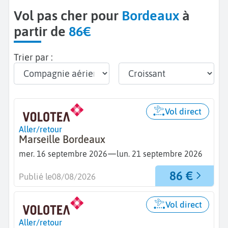
Vol pas cher pour
Bordeaux
à
partir de
86€
Trier par :
Vol direct
Aller/retour
Marseille Bordeaux
—
mer. 16 septembre 2026
lun. 21 septembre 2026
86 €
Publié le
08/08/2026
Vol direct
Aller/retour