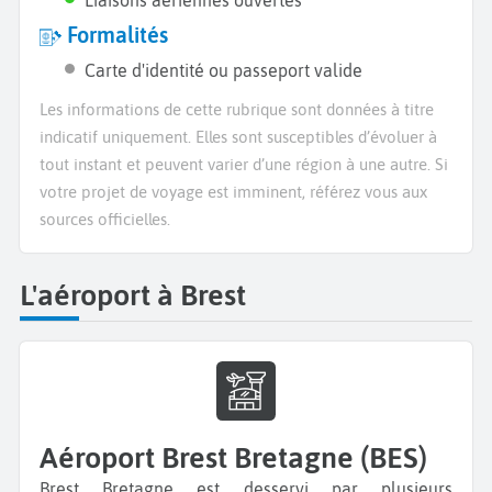
Formalités
Carte d'identité ou passeport valide
Les informations de cette rubrique sont données à titre
indicatif uniquement. Elles sont susceptibles d’évoluer à
tout instant et peuvent varier d’une région à une autre. Si
votre projet de voyage est imminent, référez vous aux
sources officielles.
L'aéroport à Brest
Aéroport Brest Bretagne (BES)
Brest Bretagne est desservi par plusieurs