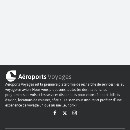
Aéroports
Voyages
Aéroports Voyages est la première plateforme de recherche de services liés au
voyage en avion. Nous vous proposons toutes les destinations, les
programmes de vols et les services disponibles pour votre aéroport : billets
d'avion, locations de voitures, hôtels... Laissez-vous inspirer et profitez d’une
expérience de voyage unique au meilleur prix !