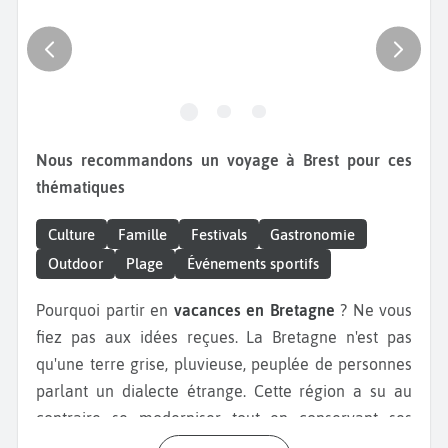
Nous recommandons un voyage à Brest pour ces
thématiques
Culture
Famille
Festivals
Gastronomie
Outdoor
Plage
Événements sportifs
Pourquoi partir en
vacances en Bretagne
? Ne vous
fiez pas aux idées reçues. La Bretagne n'est pas
qu'une terre grise, pluvieuse, peuplée de personnes
parlant un dialecte étrange. Cette région a su au
contraire se moderniser tout en conservant ses
traditions.