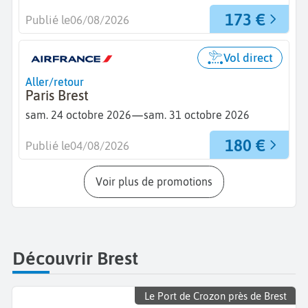
173 €
Publié le
06/08/2026
Vol direct
Aller/retour
Paris Brest
—
sam. 24 octobre 2026
sam. 31 octobre 2026
180 €
Publié le
04/08/2026
Voir plus de promotions
Découvrir Brest
Le Port de Crozon près de Brest