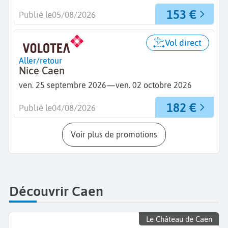
153 €
Publié le
05/08/2026
Vol direct
Aller/retour
Nice Caen
—
ven. 25 septembre 2026
ven. 02 octobre 2026
182 €
Publié le
04/08/2026
Voir plus de promotions
Découvrir Caen
Le Château de Caen