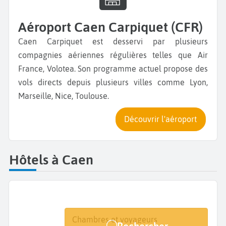
Aéroport Caen Carpiquet (CFR)
Caen Carpiquet est desservi par plusieurs
compagnies aériennes régulières telles que Air
France, Volotea. Son programme actuel propose des
vols directs depuis plusieurs villes comme Lyon,
Marseille, Nice, Toulouse.
Découvrir l'aéroport
Hôtels à Caen
Destination
Dates
Chambres et voyageurs