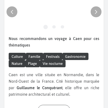
Nous recommandons un voyage à Caen pour ces
thématiques
Culture
Famille
Festivals
Gastronomie
Nature
Plage
Vie nocturne
Caen est une ville située en Normandie, dans le
Nord-Ouest de la France. Cité historique marquée
par
Guillaume le Conquérant
, elle offre un riche
patrimoine architectural et culturel.
Lors de votre
week-end à Caen
, commencez par une