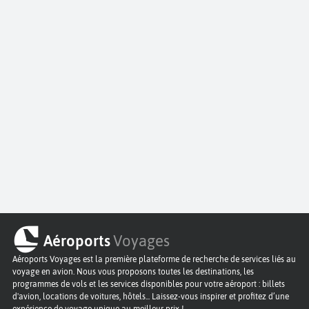
Aéroports
Voyages
Aéroports Voyages est la première plateforme de recherche de services liés au
voyage en avion. Nous vous proposons toutes les destinations, les
programmes de vols et les services disponibles pour votre aéroport : billets
d'avion, locations de voitures, hôtels... Laissez-vous inspirer et profitez d’une
expérience de voyage unique au meilleur prix !