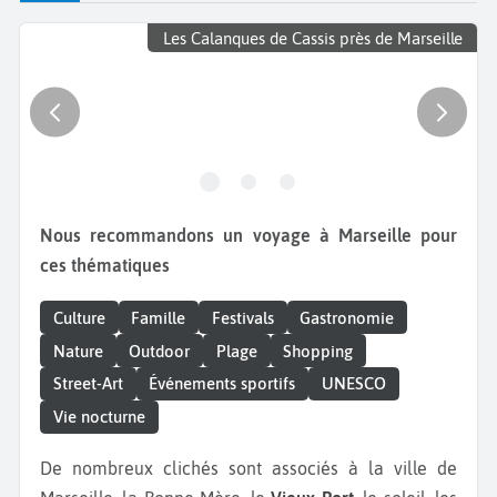
Les Calanques de Cassis près de Marseille
Nous recommandons un voyage à Marseille pour
ces thématiques
Culture
Famille
Festivals
Gastronomie
Nature
Outdoor
Plage
Shopping
Street-Art
Événements sportifs
UNESCO
Vie nocturne
De nombreux clichés sont associés à la ville de