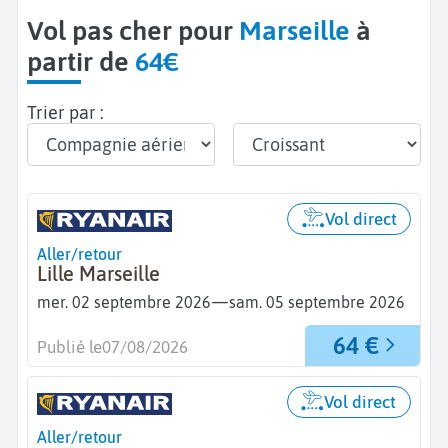
Vol pas cher pour
Marseille
à
partir de
64€
Trier par :
Vol direct
Aller/retour
Lille Marseille
—
mer. 02 septembre 2026
sam. 05 septembre 2026
64 €
Publié le
07/08/2026
Vol direct
Aller/retour