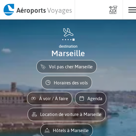
Aéroports
Voyages
destination
Marseille
Vol pas cher Marseille
Horaires des vols
À voir / À faire
Agenda
Location de voiture à Marseille
Hôtels à Marseille