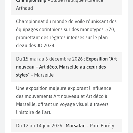
Championship
– Stade Nautique Florence
Arthaud
Championnat du monde de voile réunissant des
équipages corinthiens sur des monotypes J/70,
promettant des régates intenses sur le plan
d'eau des JO 2024.
Du 15 mai au 6 décembre 2026 :
Exposition "Art
nouveau – Art déco. Marseille au cœur des
styles"
– Marseille
Une exposition majeure explorant l'influence
des mouvements Art nouveau et Art déco à
Marseille, offrant un voyage visuel à travers
l'histoire de l'art.
Du 12 au 14 juin 2026 :
Marsatac
– Parc Borély