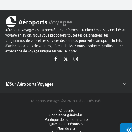
Aéroports
Voyages
Aéroports Voyages est la première plateforme de recherche de services liés au
voyage en avion. Nous vous proposons toutes les destinations, les
programmes de vols et les services disponibles pour votre aéroport : billets
d'avion, locations de voitures, hôtels... Laissez-vous inspirer et profitez d’une
expérience de voyage unique au meilleur prix !
Sur Aéroports Voyages
Aéroports-Voyages ©2026
tous droits réservés
Aéroports
Conditions générales
Politique de confidentialité
Questions - Réponses
Plan du site