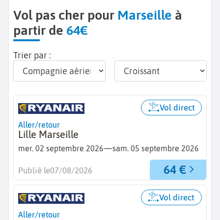
Vol pas cher pour
Marseille
à
partir de
64€
Trier par :
Vol direct
Aller/retour
Lille Marseille
—
mer. 02 septembre 2026
sam. 05 septembre 2026
64 €
Publié le
07/08/2026
Vol direct
Aller/retour