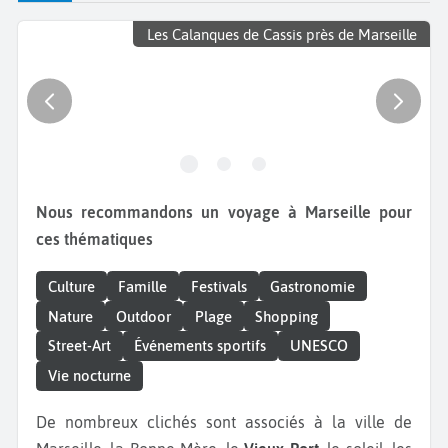
Les Calanques de Cassis près de Marseille
Nous recommandons un voyage à Marseille pour
ces thématiques
Culture
Famille
Festivals
Gastronomie
Nature
Outdoor
Plage
Shopping
Street-Art
Événements sportifs
UNESCO
Vie nocturne
De nombreux clichés sont associés à la ville de