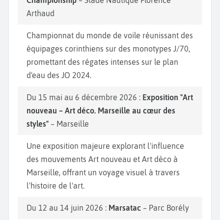
Championship
– Stade Nautique Florence
Arthaud
Championnat du monde de voile réunissant des
équipages corinthiens sur des monotypes J/70,
promettant des régates intenses sur le plan
d'eau des JO 2024.
Du 15 mai au 6 décembre 2026 :
Exposition "Art
nouveau – Art déco. Marseille au cœur des
styles"
– Marseille
Une exposition majeure explorant l'influence
des mouvements Art nouveau et Art déco à
Marseille, offrant un voyage visuel à travers
l'histoire de l'art.
Du 12 au 14 juin 2026 :
Marsatac
– Parc Borély