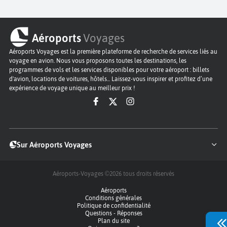
Aéroports
Voyages
Aéroports Voyages est la première plateforme de recherche de services liés au
voyage en avion. Nous vous proposons toutes les destinations, les
programmes de vols et les services disponibles pour votre aéroport : billets
d'avion, locations de voitures, hôtels... Laissez-vous inspirer et profitez d’une
expérience de voyage unique au meilleur prix !
Sur Aéroports Voyages
Aéroports-Voyages ©2026
tous droits réservés
Aéroports
Conditions générales
Politique de confidentialité
Questions - Réponses
Plan du site