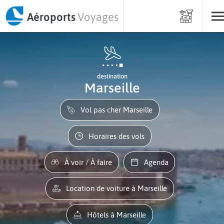
Aéroports
Voyages
destination
Marseille
Vol pas cher Marseille
Horaires des vols
À voir / À faire
Agenda
Location de voiture à Marseille
Hôtels à Marseille