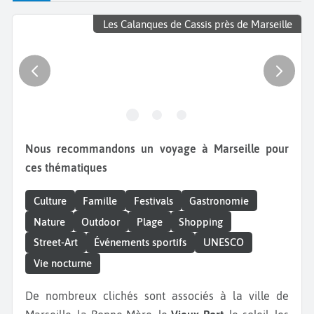
Les Calanques de Cassis près de Marseille
Nous recommandons un voyage à Marseille pour
ces thématiques
Culture
Famille
Festivals
Gastronomie
Nature
Outdoor
Plage
Shopping
Street-Art
Événements sportifs
UNESCO
Vie nocturne
De nombreux clichés sont associés à la ville de