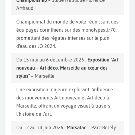
Championship
– Stade Nautique Florence
Arthaud
Championnat du monde de voile réunissant des
équipages corinthiens sur des monotypes J/70,
promettant des régates intenses sur le plan
d'eau des JO 2024.
Du 15 mai au 6 décembre 2026 :
Exposition "Art
nouveau – Art déco. Marseille au cœur des
styles"
– Marseille
Une exposition majeure explorant l'influence
des mouvements Art nouveau et Art déco à
Marseille, offrant un voyage visuel à travers
l'histoire de l'art.
Du 12 au 14 juin 2026 :
Marsatac
– Parc Borély