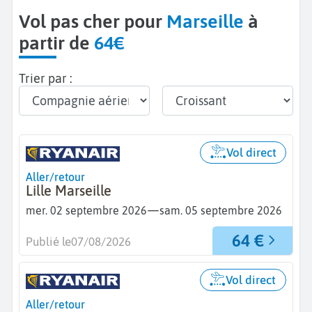
Vol pas cher pour
Marseille
à
partir de
64€
Trier par :
Vol direct
Aller/retour
Lille Marseille
—
mer. 02 septembre 2026
sam. 05 septembre 2026
64 €
Publié le
07/08/2026
Vol direct
Aller/retour