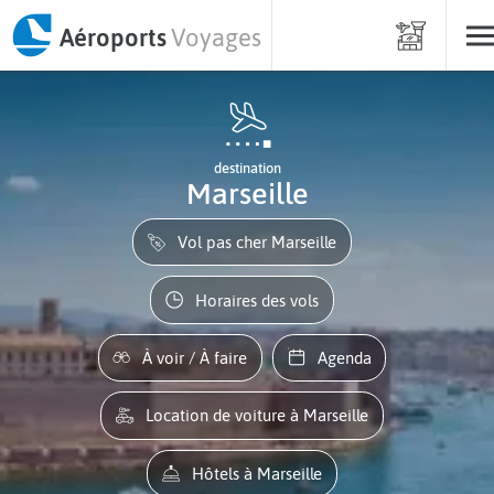
Aéroports
Voyages
destination
Marseille
Vol pas cher Marseille
Horaires des vols
À voir / À faire
Agenda
Location de voiture à Marseille
Hôtels à Marseille