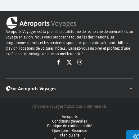
Aéroports
Voyages
Aéroports Voyages est la première plateforme de recherche de services liés au
voyage en avion. Nous vous proposons toutes les destinations, les
programmes de vols et les services disponibles pour votre aéroport : billets
d'avion, locations de voitures, hôtels... Laissez-vous inspirer et profitez d’une
expérience de voyage unique au meilleur prix !
Sur Aéroports Voyages
Aéroports-Voyages ©2026
tous droits réservés
Aéroports
Conditions générales
Politique de confidentialité
Questions - Réponses
Plan du site