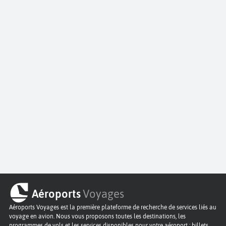
Aéroports
Voyages
Aéroports Voyages est la première plateforme de recherche de services liés au
voyage en avion. Nous vous proposons toutes les destinations, les
programmes de vols et les services disponibles pour votre aéroport : billets