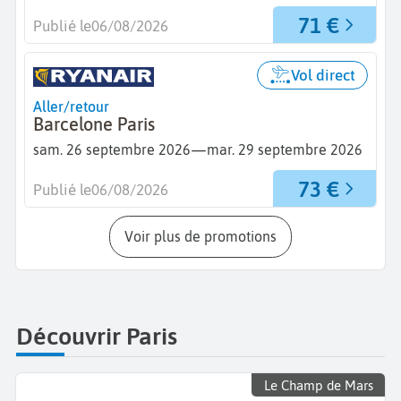
71 €
Publié le
06/08/2026
Vol direct
Aller/retour
Barcelone Paris
—
sam. 26 septembre 2026
mar. 29 septembre 2026
73 €
Publié le
06/08/2026
Voir plus de promotions
Découvrir Paris
Le Champ de Mars