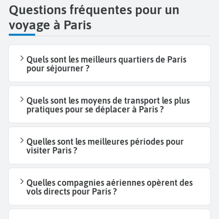
Questions fréquentes pour un
voyage à Paris
Quels sont les meilleurs quartiers de Paris
pour séjourner ?
Quels sont les moyens de transport les plus
pratiques pour se déplacer à Paris ?
Quelles sont les meilleures périodes pour
visiter Paris ?
Quelles compagnies aériennes opèrent des
vols directs pour Paris ?