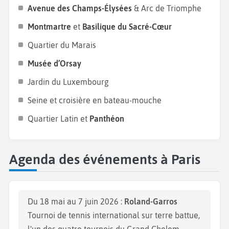
Avenue des Champs-Élysées
& Arc de Triomphe
Montmartre
et
Basilique du Sacré-Cœur
Quartier du Marais
Musée d’Orsay
Jardin du Luxembourg
Seine et croisière en bateau-mouche
Quartier Latin et
Panthéon
Agenda des événements à Paris
Du 18 mai au 7 juin 2026 :
Roland-Garros
Tournoi de tennis international sur terre battue,
l'un des quatre tournois du Grand Chelem.