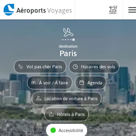
Aéroports
Voyages
destination
Paris
Vol pas cher Paris
Horaires des vols
À voir / À faire
Agenda
Location de voiture à Paris
Hôtels à Paris
Accessibilité