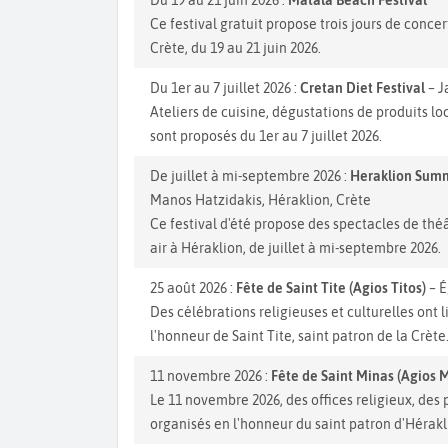
Ce festival gratuit propose trois jours de concert
Crète, du 19 au 21 juin 2026.
Du 1er au 7 juillet 2026 :
Cretan Diet Festival
– J
Ateliers de cuisine, dégustations de produits lo
sont proposés du 1er au 7 juillet 2026.
De juillet à mi-septembre 2026 :
Heraklion Summ
Manos Hatzidakis, Héraklion, Crète
Ce festival d'été propose des spectacles de thé
air à Héraklion, de juillet à mi-septembre 2026.
25 août 2026 :
Fête de Saint Tite (Agios Titos)
– É
Des célébrations religieuses et culturelles ont l
l'honneur de Saint Tite, saint patron de la Crète
11 novembre 2026 :
Fête de Saint Minas (Agios 
Le 11 novembre 2026, des offices religieux, des
organisés en l'honneur du saint patron d'Hérakl