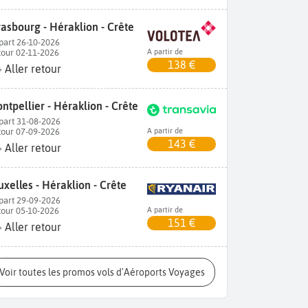
rasbourg - Héraklion - Crête
part 26-10-2026
tour 02-11-2026
A partir de
138 €
Aller retour
ntpellier - Héraklion - Crête
part 31-08-2026
tour 07-09-2026
A partir de
143 €
Aller retour
uxelles - Héraklion - Crête
part 29-09-2026
tour 05-10-2026
A partir de
151 €
Aller retour
Voir toutes les promos vols d'Aéroports Voyages