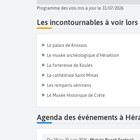
Programme des vols mis à jour le 31/07/2026
Les incontournables à voir lors
Le palais de Knossos
Le musée archéologique d'Héraklion
La forteresse de Koules
La cathédrale Saint-Minas
Les remparts vénitiens
Le Musée Historique de Crète
Agenda des événements à Héra
Du 19 au 21 juin 2026 :
Matala Beach Festival