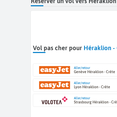
Réserver un vol vers Héraklion
Vol pas cher pour
Héraklion -
Aller/retour
Genève Héraklion - Crête
Aller/retour
Lyon Héraklion - Crête
Aller/retour
Strasbourg Héraklion - Cr