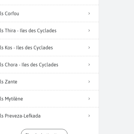
ls Corfou
ls Thira - Iles des Cyclades
ls Kos - Iles des Cyclades
ls Chora - Iles des Cyclades
ls Zante
ls Mytilène
ls Preveza-Lefkada