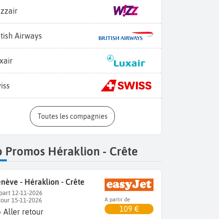
zzair
itish Airways
xair
iss
Toutes les compagnies
 Promos Héraklion - Crête
nève - Héraklion - Crête
part 12-11-2026
tour 15-11-2026
A partir de
109 €
Aller retour