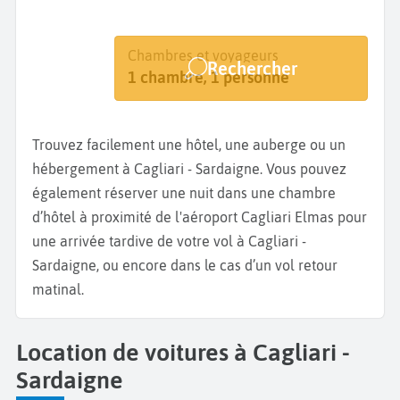
Destination
Dates
Chambres et voyageurs
Rechercher
Cagliari
Dates de votre séjour
1 chambre, 1 personne
Trouvez facilement une hôtel, une auberge ou un
hébergement à Cagliari - Sardaigne. Vous pouvez
également réserver une nuit dans une chambre
d’hôtel à proximité de l'aéroport Cagliari Elmas pour
une arrivée tardive de votre vol à Cagliari -
Sardaigne, ou encore dans le cas d’un vol retour
matinal.
Location de voitures à Cagliari -
Sardaigne