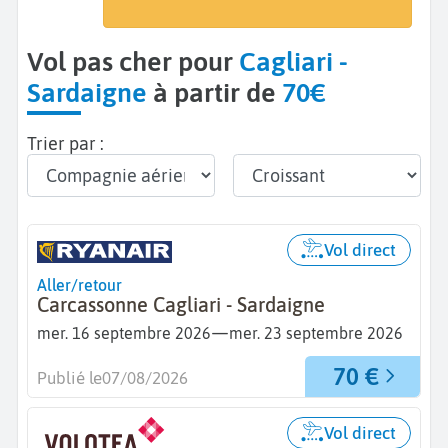
Cagliari (CAG)
Vol pas cher pour
Cagliari -
Sardaigne
à partir de
70€
Trier par :
Vol direct
Aller/retour
Carcassonne Cagliari - Sardaigne
—
mer. 16 septembre 2026
mer. 23 septembre 2026
70 €
Publié le
07/08/2026
Vol direct