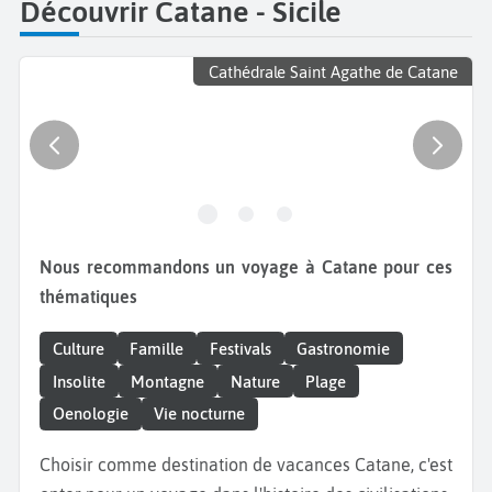
Découvrir Catane - Sicile
Cathédrale Saint Agathe de Catane
Nous recommandons un voyage à Catane pour ces
thématiques
Culture
Famille
Festivals
Gastronomie
Insolite
Montagne
Nature
Plage
Oenologie
Vie nocturne
Choisir comme destination de vacances Catane, c'est