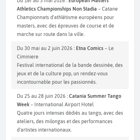
Du 1er au 3 mai 2026 :
European Masters
Athletics Championships Non Stadia
– Catane
Championnats d'athlétisme européens pour
masters, avec des épreuves de course et de
marche sur route dans la ville.
Du 30 mai au 2 juin 2026 :
Etna Comics
– Le
Ciminiere
Festival international de la bande dessinée, des
jeux et de la culture pop, un rendez-vous
incontournable pour les passionnés.
Du 25 au 28 juin 2026 :
Catania Summer Tango
Week
– International Airport Hotel
Quatre jours intenses dédiés au tango, avec des
ateliers, des milongas et des performances
d'artistes internationaux.