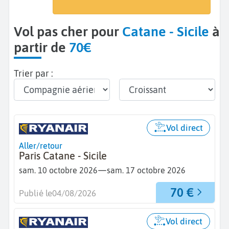
Catane (CTA)
Vol pas cher pour
Catane - Sicile
à
partir de
70€
Trier par :
Vol direct
Aller/retour
Paris Catane - Sicile
—
sam. 10 octobre 2026
sam. 17 octobre 2026
70 €
Publié le
04/08/2026
Vol direct