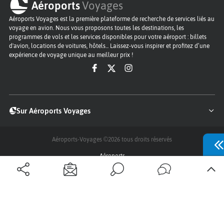
Aéroports
Voyages
Aéroports Voyages est la première plateforme de recherche de services liés au
voyage en avion. Nous vous proposons toutes les destinations, les
programmes de vols et les services disponibles pour votre aéroport : billets
d'avion, locations de voitures, hôtels... Laissez-vous inspirer et profitez d’une
expérience de voyage unique au meilleur prix !
Sur Aéroports Voyages
Aéroports-Voyages ©2026
tous droits réservés
Aéroports
Conditions générales
Politique de confidentialité
Questions - Réponses
Plan du site
Qui sommes nous ?
Contact
Infos