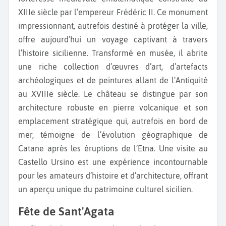
XIIIe siècle par l’empereur Frédéric II. Ce monument
impressionnant, autrefois destiné à protéger la ville,
offre aujourd’hui un voyage captivant à travers
l’histoire sicilienne. Transformé en musée, il abrite
une riche collection d’œuvres d’art, d’artefacts
archéologiques et de peintures allant de l’Antiquité
au XVIIIe siècle. Le château se distingue par son
architecture robuste en pierre volcanique et son
emplacement stratégique qui, autrefois en bord de
mer, témoigne de l’évolution géographique de
Catane après les éruptions de l’Etna. Une visite au
Castello Ursino est une expérience incontournable
pour les amateurs d’histoire et d’architecture, offrant
un aperçu unique du patrimoine culturel sicilien.
Fête de Sant'Agata