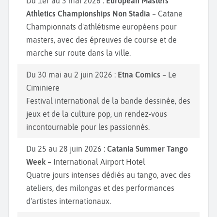
Du 1er au 3 mai 2026 :
European Masters
Athletics Championships Non Stadia
– Catane
Championnats d'athlétisme européens pour
masters, avec des épreuves de course et de
marche sur route dans la ville.
Du 30 mai au 2 juin 2026 :
Etna Comics
– Le
Ciminiere
Festival international de la bande dessinée, des
jeux et de la culture pop, un rendez-vous
incontournable pour les passionnés.
Du 25 au 28 juin 2026 :
Catania Summer Tango
Week
– International Airport Hotel
Quatre jours intenses dédiés au tango, avec des
ateliers, des milongas et des performances
d'artistes internationaux.