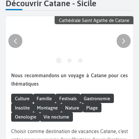
Découvrir Catane - Sicile
Cathédrale Saint Agathe de Catane
Nous recommandons un voyage à Catane pour ces
thématiques
Culture
Famille
Festivals
Gastronomie
Insolite
Montagne
Nature
Plage
Oenologie
Vie nocturne
Choisir comme destination de vacances Catane, c'est