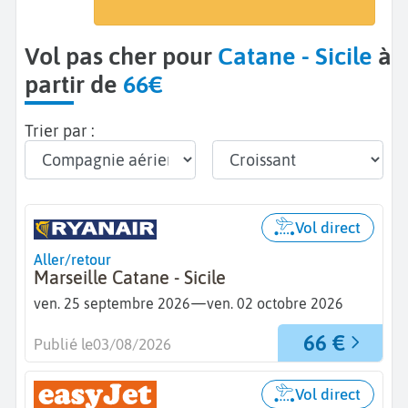
Catane (CTA)
Vol pas cher pour
Catane - Sicile
à
partir de
66€
Trier par :
Vol direct
Aller/retour
Marseille Catane - Sicile
—
ven. 25 septembre 2026
ven. 02 octobre 2026
66 €
Publié le
03/08/2026
Vol direct