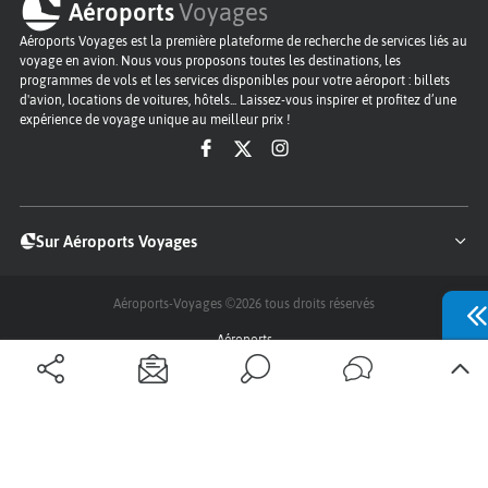
Aéroports
Voyages
Aéroports Voyages est la première plateforme de recherche de services liés au
voyage en avion. Nous vous proposons toutes les destinations, les
programmes de vols et les services disponibles pour votre aéroport : billets
d'avion, locations de voitures, hôtels... Laissez-vous inspirer et profitez d’une
expérience de voyage unique au meilleur prix !
Sur Aéroports Voyages
Aéroports-Voyages ©2026
tous droits réservés
Aéroports
Conditions générales
Politique de confidentialité
Questions - Réponses
Plan du site
Qui sommes nous ?
Contact
Infos