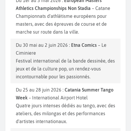
Du 1er au 3 mai 2026 :
European Masters
Athletics Championships Non Stadia
– Catane
Championnats d'athlétisme européens pour
masters, avec des épreuves de course et de
marche sur route dans la ville.
Du 30 mai au 2 juin 2026 :
Etna Comics
– Le
Ciminiere
Festival international de la bande dessinée, des
jeux et de la culture pop, un rendez-vous
incontournable pour les passionnés.
Du 25 au 28 juin 2026 :
Catania Summer Tango
Week
– International Airport Hotel
Quatre jours intenses dédiés au tango, avec des
ateliers, des milongas et des performances
d'artistes internationaux.