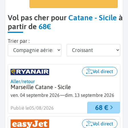
Catane (CTA)
Vol pas cher pour
Catane - Sicile
à
partir de
68€
Trier par :
Vol direct
Aller/retour
Marseille Catane - Sicile
—
ven. 04 septembre 2026
dim. 13 septembre 2026
68 €
Publié le
05/08/2026
Vol direct