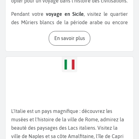
opter pour un voyage dans l'histoire des civilisations.
Pendant votre
voyage en Sicile
, visitez le quartier
des Mûriers blancs de la période arabe ou encore
les absides du dôme du quartier de Civita d'héritage
En savoir plus
normand. Pendant votre
séjour à Catane
, ne
manquez pas le Théâtre Romain de Catane. Ce site
archéologique datant du IIème siècle après J.-C. est
l'un des monuments les plus emblématiques de
Catane. Il est situé au cœur de la ville et offre un
aperçu fascinant de la grandeur de la Catane
antique. Ne manquez pas également la
Piazza del
Duomo
, la place principale de Catane, classée au
patrimoine mondial de l'UNESCO. C'est au cœur de
L'Italie est un pays magnifique : découvrez les
la ville que vous trouverez la fontaine de l’éléphant
musées et l'histoire de la ville de Rome, admirez la
bâtie en roche volcanique et marbre blanc, symbole
beauté des paysages des Lacs italiens. Visitez la
de la ville. Selon une légende, l’éléphant aurait le
ville de Naples et sa côte Amalfitaine, l'île de Capri