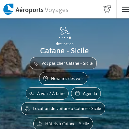
Aéroports
Voyages
destination
Catane - Sicile
Vol pas cher Catane - Sicile
Horaires des vols
À voir / À faire
Agenda
Location de voiture à Catane - Sicile
Hôtels à Catane - Sicile