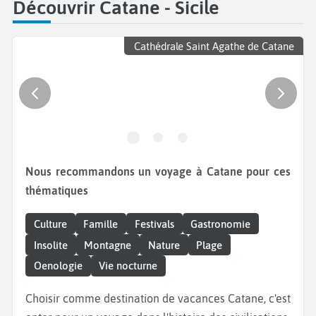
Découvrir Catane - Sicile
Cathédrale Saint Agathe de Catane
Nous recommandons un voyage à Catane pour ces
thématiques
Culture
Famille
Festivals
Gastronomie
Insolite
Montagne
Nature
Plage
Oenologie
Vie nocturne
Choisir comme destination de vacances Catane, c'est