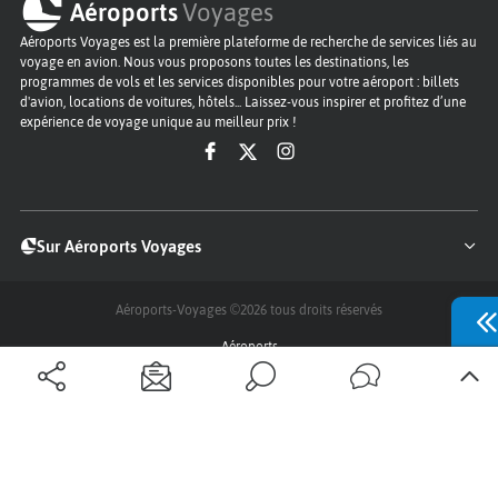
Aéroports
Voyages
Aéroports Voyages est la première plateforme de recherche de services liés au
voyage en avion. Nous vous proposons toutes les destinations, les
programmes de vols et les services disponibles pour votre aéroport : billets
d'avion, locations de voitures, hôtels... Laissez-vous inspirer et profitez d’une
expérience de voyage unique au meilleur prix !
Sur Aéroports Voyages
Aéroports-Voyages ©2026
tous droits réservés
Aéroports
Conditions générales
Politique de confidentialité
Questions - Réponses
Plan du site
Qui sommes nous ?
Contact
Infos