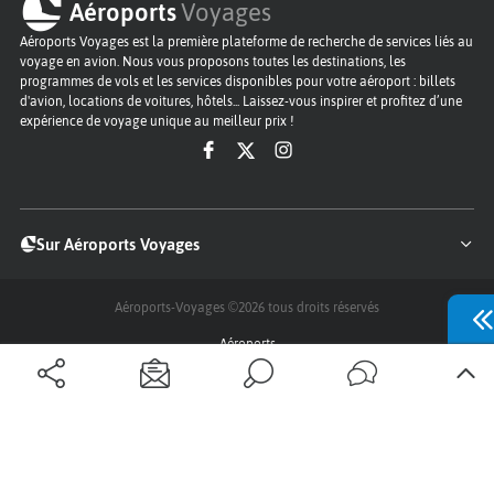
Aéroports
Voyages
Aéroports Voyages est la première plateforme de recherche de services liés au
voyage en avion. Nous vous proposons toutes les destinations, les
programmes de vols et les services disponibles pour votre aéroport : billets
d'avion, locations de voitures, hôtels... Laissez-vous inspirer et profitez d’une
expérience de voyage unique au meilleur prix !
Sur Aéroports Voyages
Aéroports-Voyages ©2026
tous droits réservés
Aéroports
Conditions générales
Politique de confidentialité
Questions - Réponses
Plan du site
Qui sommes nous ?
Contact
Infos