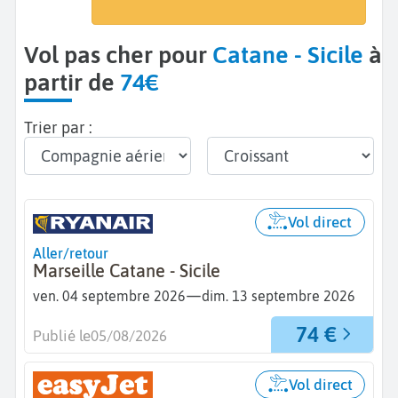
Catane (CTA)
Vol pas cher pour
Catane - Sicile
à
partir de
74€
Trier par :
Vol direct
Aller/retour
Marseille Catane - Sicile
—
ven. 04 septembre 2026
dim. 13 septembre 2026
74 €
Publié le
05/08/2026
Vol direct