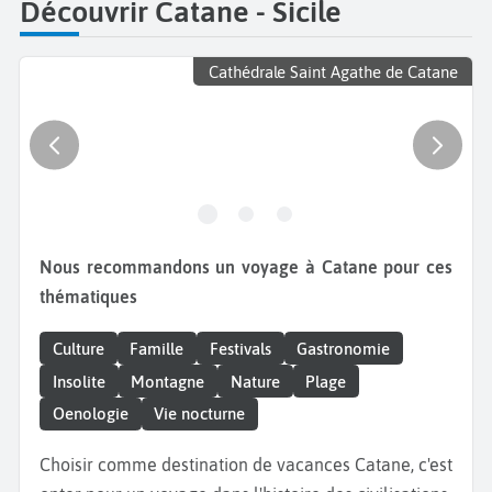
Découvrir Catane - Sicile
Cathédrale Saint Agathe de Catane
Nous recommandons un voyage à Catane pour ces
thématiques
Culture
Famille
Festivals
Gastronomie
Insolite
Montagne
Nature
Plage
Oenologie
Vie nocturne
Choisir comme destination de vacances Catane, c'est