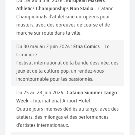
Du 1er au 3 mai 2026 :
European Masters
Athletics Championships Non Stadia
– Catane
Championnats d'athlétisme européens pour
masters, avec des épreuves de course et de
marche sur route dans la ville.
Du 30 mai au 2 juin 2026 :
Etna Comics
– Le
Ciminiere
Festival international de la bande dessinée, des
jeux et de la culture pop, un rendez-vous
incontournable pour les passionnés.
Du 25 au 28 juin 2026 :
Catania Summer Tango
Week
– International Airport Hotel
Quatre jours intenses dédiés au tango, avec des
ateliers, des milongas et des performances
d'artistes internationaux.