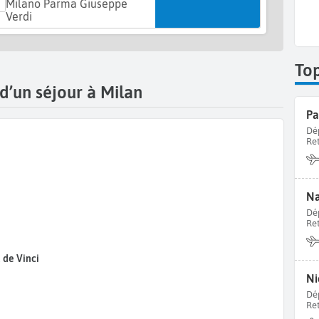
Milano Parma Giuseppe
Verdi
To
 d’un séjour à Milan
Pa
Dé
Re
Na
Dé
Re
 de Vinci
Ni
Dé
Re