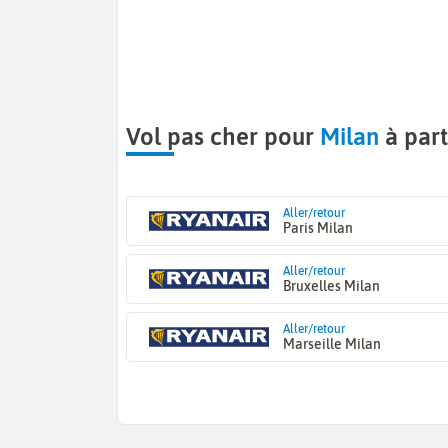
Vol pas cher pour
Milan
à part
Aller/retour
Paris Milan
Aller/retour
Bruxelles Milan
Aller/retour
Marseille Milan