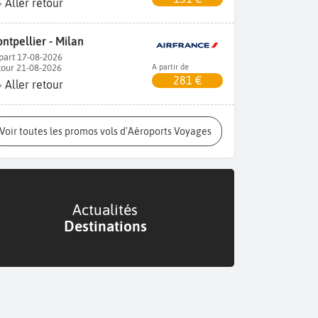
Aller retour
ntpellier - Milan
part 17-08-2026
tour 21-08-2026
A partir de
281 €
Aller retour
Voir toutes les promos vols d'Aéroports Voyages
Actualités
Destinations