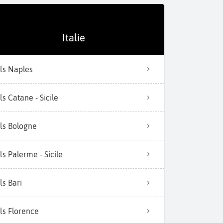
Italie
ls Naples
ls Catane - Sicile
ls Bologne
ls Palerme - Sicile
ls Bari
ls Florence