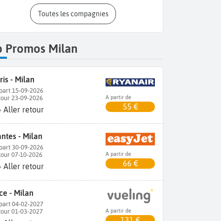
Toutes les compagnies
p Promos Milan
ris - Milan
part 15-09-2026
tour 23-09-2026
A partir de
55 €
Aller retour
ntes - Milan
part 30-09-2026
tour 07-10-2026
A partir de
66 €
Aller retour
ce - Milan
part 04-02-2027
tour 01-03-2027
A partir de
131 €