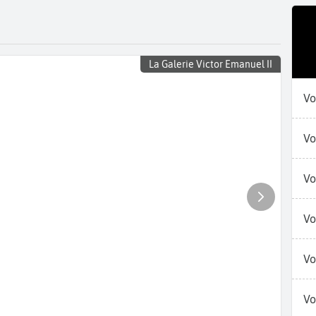
La Galerie Victor Emanuel II
Vo
Vo
Vo
Vo
Vo
Vo