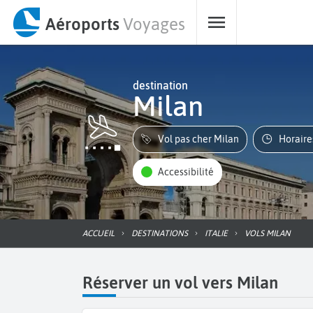
Aéroports
Voyages
destination
Milan
Vol pas cher Milan
Horair
Accessibilité
ACCUEIL
DESTINATIONS
ITALIE
VOLS MILAN
Réserver un vol vers Milan