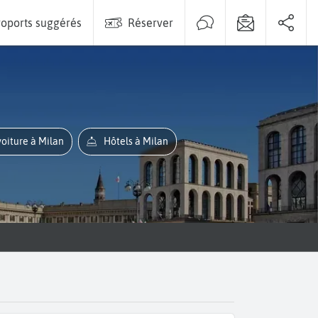
oports suggérés
Réserver
voiture à Milan
Hôtels à Milan