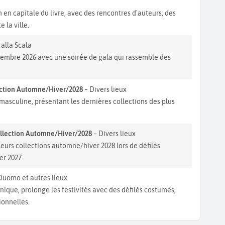
n en capitale du livre, avec des rencontres d'auteurs, des
 la ville.
 alla Scala
décembre 2026 avec une soirée de gala qui rassemble des
ection Automne/Hiver/2028
– Divers lieux
asculine, présentant les dernières collections des plus
llection Automne/Hiver/2028
– Divers lieux
eurs collections automne/hiver 2028 lors de défilés
er 2027.
Duomo et autres lieux
nique, prolonge les festivités avec des défilés costumés,
ionnelles.