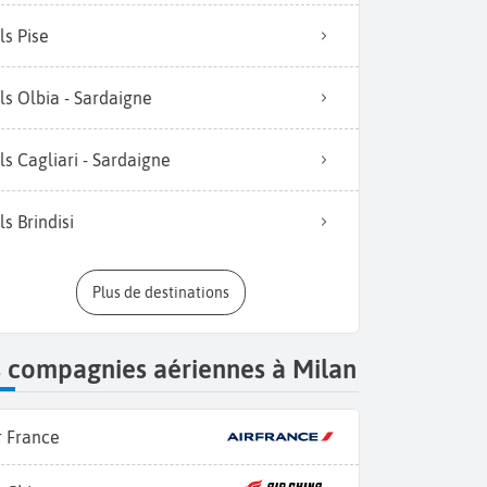
ls Pise
ls Olbia - Sardaigne
ls Cagliari - Sardaigne
ls Brindisi
Plus de destinations
 compagnies aériennes à Milan
r France