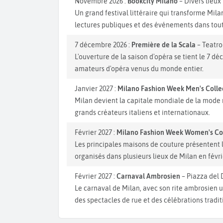
Novembre 2026 :
Bookcity Milano
– Divers lieux
Un grand festival littéraire qui transforme Mila
lectures publiques et des événements dans toute
7 décembre 2026 :
Première de la Scala
– Teatro
L'ouverture de la saison d'opéra se tient le 7 
amateurs d'opéra venus du monde entier.
Janvier 2027 :
Milano Fashion Week Men's Coll
Milan devient la capitale mondiale de la mode m
grands créateurs italiens et internationaux.
Février 2027 :
Milano Fashion Week Women's Co
Les principales maisons de couture présentent l
organisés dans plusieurs lieux de Milan en févri
Février 2027 :
Carnaval Ambrosien
– Piazza del 
Le carnaval de Milan, avec son rite ambrosien u
des spectacles de rue et des célébrations tradit