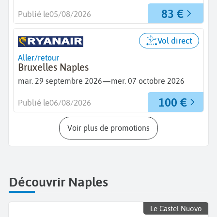
83 €
Publié le
05/08/2026
Vol direct
Aller/retour
Bruxelles Naples
—
mar. 29 septembre 2026
mer. 07 octobre 2026
100 €
Publié le
06/08/2026
Voir plus de promotions
Découvrir Naples
Le Castel Nuovo