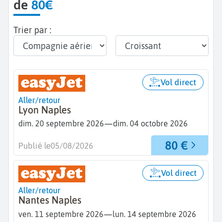
de
80€
Trier par :
Vol direct
Aller/retour
Lyon Naples
—
dim. 20 septembre 2026
dim. 04 octobre 2026
80 €
Publié le
05/08/2026
Vol direct
Aller/retour
Nantes Naples
—
ven. 11 septembre 2026
lun. 14 septembre 2026