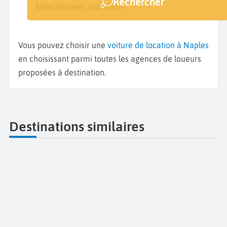
Rechercher
Naples
Sélectionner une date
Sélectionner une date
Vous pouvez choisir une
voiture de location à Naples
en choisissant parmi toutes les agences de loueurs
proposées à destination.
Destinations similaires