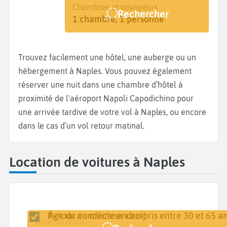
Destination
Dates
Chambres et voyageurs
Rechercher
Naples
Dates de votre séjour
1 chambre, 1 personne
Trouvez facilement une hôtel, une auberge ou un
hébergement à Naples. Vous pouvez également
réserver une nuit dans une chambre d’hôtel à
proximité de l'aéroport Napoli Capodichino pour
une arrivée tardive de votre vol à Naples, ou encore
dans le cas d’un vol retour matinal.
Location de voitures à Naples
Retour au même endroit
Âge du conducteur compris entre 30 et 65 an
Lieu de retrait
Date de retrait
Date de retour