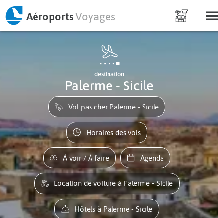
Aéroports
Voyages
destination
Palerme - Sicile
Vol pas cher Palerme - Sicile
Horaires des vols
À voir / À faire
Agenda
Location de voiture à Palerme - Sicile
Hôtels à Palerme - Sicile