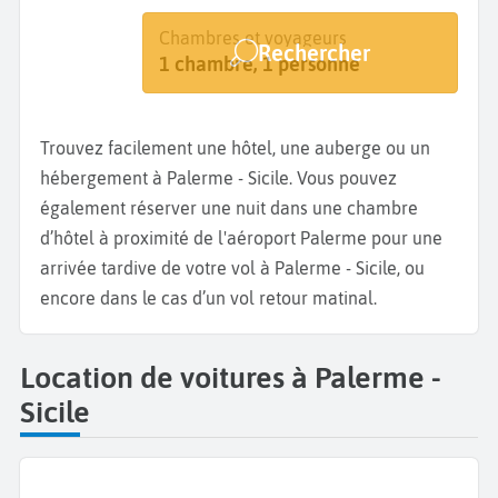
Destination
Dates
Chambres et voyageurs
Rechercher
Palerme
Dates de votre séjour
1 chambre, 1 personne
Trouvez facilement une hôtel, une auberge ou un
hébergement à Palerme - Sicile. Vous pouvez
également réserver une nuit dans une chambre
d’hôtel à proximité de l'aéroport Palerme pour une
arrivée tardive de votre vol à Palerme - Sicile, ou
encore dans le cas d’un vol retour matinal.
Location de voitures à Palerme -
Sicile