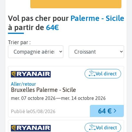
Palerme (PMO)
Vol pas cher pour
Palerme - Sicile
à partir de
64€
Trier par :
Vol direct
Aller/retour
Bruxelles Palerme - Sicile
—
mer. 07 octobre 2026
mer. 14 octobre 2026
64 €
Publié le
05/08/2026
Vol direct