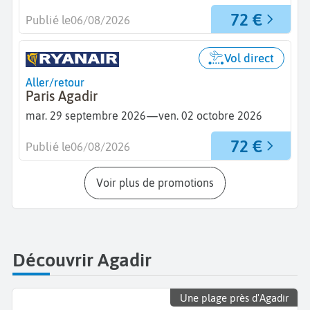
72 €
Publié le
06/08/2026
Vol direct
Aller/retour
Paris Agadir
—
mar. 29 septembre 2026
ven. 02 octobre 2026
72 €
Publié le
06/08/2026
Voir plus de promotions
Découvrir Agadir
Une plage près d'Agadir