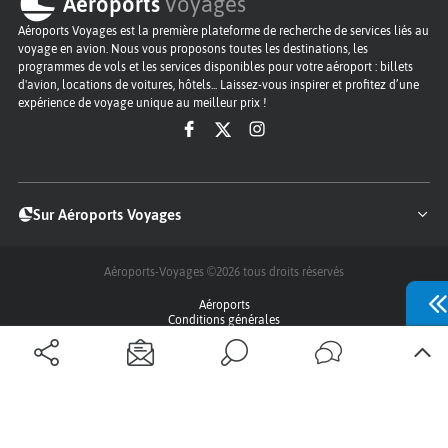
Aéroports
Voyages
Aéroports Voyages est la première plateforme de recherche de services liés au
voyage en avion. Nous vous proposons toutes les destinations, les
programmes de vols et les services disponibles pour votre aéroport : billets
d'avion, locations de voitures, hôtels... Laissez-vous inspirer et profitez d’une
expérience de voyage unique au meilleur prix !
Sur Aéroports Voyages
Aéroports-Voyages ©2026
tous droits réservés
Aéroports
Conditions générales
Politique de confidentialité
Questions - Réponses
Plan du site
Qui sommes nous ?
Contact
Infos