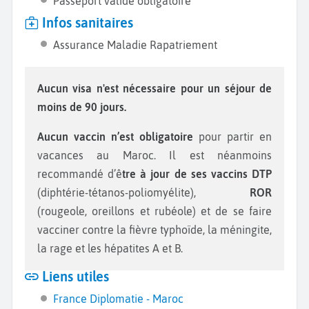
Passeport valide obligatoire
Infos sanitaires
Assurance Maladie Rapatriement
Aucun visa n'est nécessaire pour un séjour de
moins de 90 jours.
Aucun vaccin n’est obligatoire
pour partir en
vacances au Maroc. Il est néanmoins
recommandé d’ê
tre à jour de ses vaccins DTP
(diphtérie-tétanos-poliomyélite),
ROR
(rougeole, oreillons et rubéole) et de se faire
vacciner contre la fièvre typhoïde, la méningite,
la rage et les hépatites A et B.
Liens utiles
France Diplomatie - Maroc