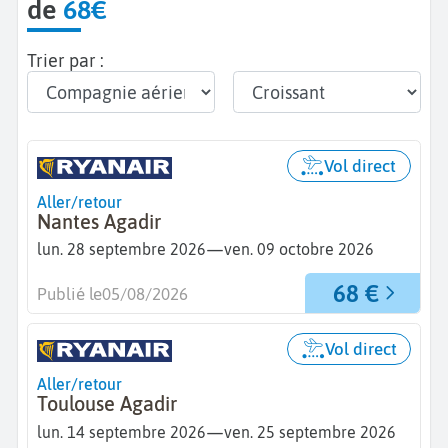
de
68€
Trier par :
Vol direct
Aller/retour
Nantes Agadir
—
lun. 28 septembre 2026
ven. 09 octobre 2026
68 €
Publié le
05/08/2026
Vol direct
Aller/retour
Toulouse Agadir
—
lun. 14 septembre 2026
ven. 25 septembre 2026