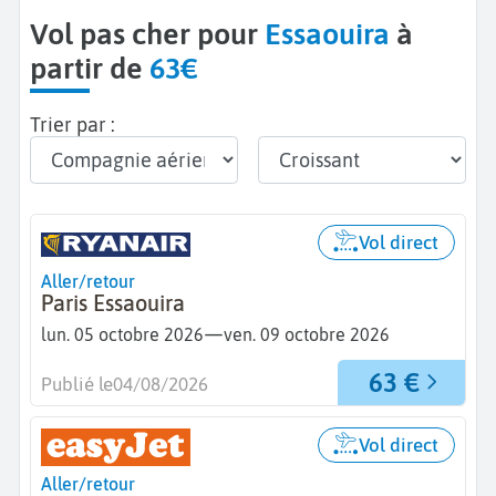
Vol pas cher pour
Essaouira
à
partir de
63€
Trier par :
Vol direct
Aller/retour
Paris Essaouira
—
lun. 05 octobre 2026
ven. 09 octobre 2026
63 €
Publié le
04/08/2026
Vol direct
Aller/retour