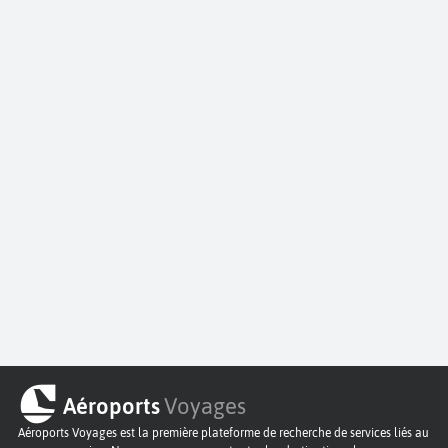
Aéroports
Voyages
Aéroports Voyages est la première plateforme de recherche de services liés au