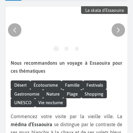
La skala d'Essaouira
Nous recommandons un voyage à Essaouira pour
ces thématiques
Désert
Écotourisme
Famille
Festivals
Gastronomie
Nature
Plage
Shopping
UNESCO
Vie nocturne
Commencez votre visite par la vieille ville. La
médina d’Essaouira
se distingue par le contraste de
ses murs blanchis à la chaux et de ses volets bleus.