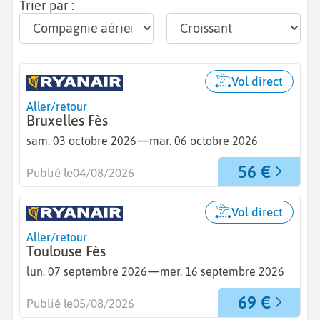
Trier par :
Vol direct
Aller/retour
Bruxelles Fès
—
sam. 03 octobre 2026
mar. 06 octobre 2026
56 €
Publié le
04/08/2026
Vol direct
Aller/retour
Toulouse Fès
—
lun. 07 septembre 2026
mer. 16 septembre 2026
69 €
Publié le
05/08/2026