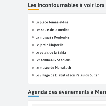
Les incontournables à voir lor
La
place Jemaa el-Fna
Les
souks de la médina
La
mosquée Koutoubia
Le
jardin Majorelle
Le
palais de la Bahia
Les
tombeaux Saadiens
Le
musée de Marrakech
Le
village de Diabat
et son
Palais du Sultan
Agenda des événements à Mar