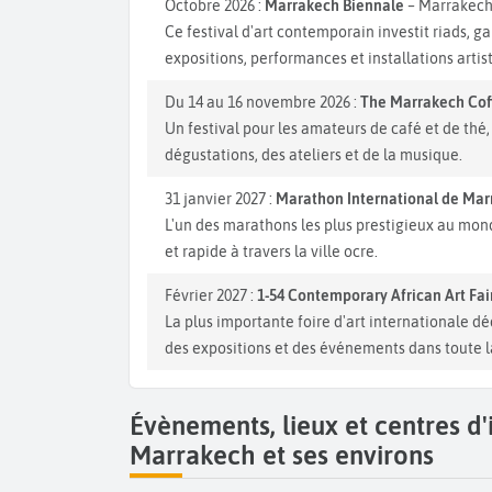
Octobre 2026 :
Marrakech Biennale
– Marrakec
Ce festival d'art contemporain investit riads, g
expositions, performances et installations artis
Du 14 au 16 novembre 2026 :
The Marrakech Coff
Un festival pour les amateurs de café et de th
dégustations, des ateliers et de la musique.
31 janvier 2027 :
Marathon International de Ma
L'un des marathons les plus prestigieux au mond
et rapide à travers la ville ocre.
Février 2027 :
1-54 Contemporary African Art Fai
La plus importante foire d'art internationale dé
des expositions et des événements dans toute la
Évènements, lieux et centres d
Marrakech et ses environs