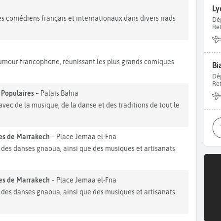
Ly
 comédiens français et internationaux dans divers riads
Dé
Re
'humour francophone, réunissant les plus grands comiques
Bi
Dé
Re
s Populaires
– Palais Bahia
vec de la musique, de la danse et des traditions de tout le
res de Marrakech
– Place Jemaa el-Fna
 des danses gnaoua, ainsi que des musiques et artisanats
res de Marrakech
– Place Jemaa el-Fna
 des danses gnaoua, ainsi que des musiques et artisanats