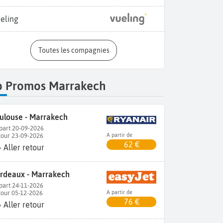
eling
Toutes les compagnies
p Promos Marrakech
ulouse - Marrakech
part 20-09-2026
tour 23-09-2026
A partir de
62 €
Aller retour
rdeaux - Marrakech
part 24-11-2026
tour 05-12-2026
A partir de
76 €
Aller retour