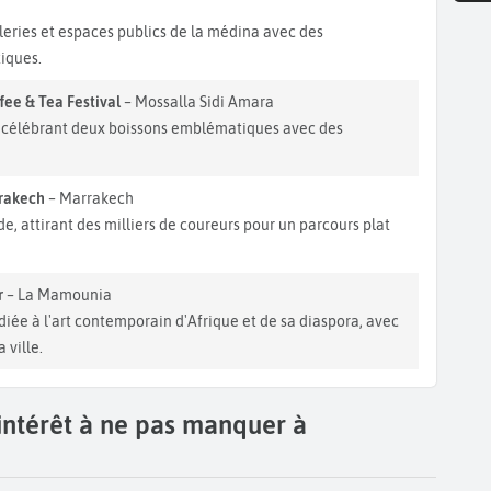
h
aleries et espaces publics de la médina avec des
tiques.
ee & Tea Festival
– Mossalla Sidi Amara
é, célébrant deux boissons emblématiques avec des
rrakech
– Marrakech
e, attirant des milliers de coureurs pour un parcours plat
r
– La Mamounia
diée à l'art contemporain d'Afrique et de sa diaspora, avec
 ville.
'intérêt à ne pas manquer à