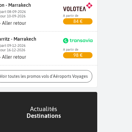
on - Marrakech
part 08-09-2026
tour 10-09-2026
A partir de
84 €
Aller retour
arritz - Marrakech
part 09-12-2026
tour 16-12-2026
A partir de
98 €
Aller retour
Voir toutes les promos vols d'Aéroports Voyages
Actualités
Destinations