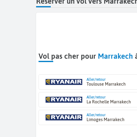
Réserver un vol vers Marrakec
Vol pas cher pour
Marrakech
à
Aller/retour
Toulouse Marrakech
Aller/retour
La Rochelle Marrakech
Aller/retour
Limoges Marrakech